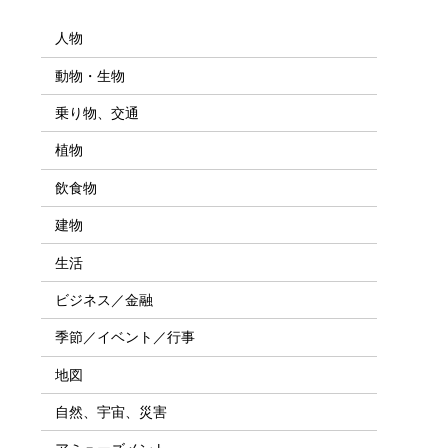
人物
動物・生物
乗り物、交通
植物
飲食物
建物
生活
ビジネス／金融
季節／イベント／行事
地図
自然、宇宙、災害