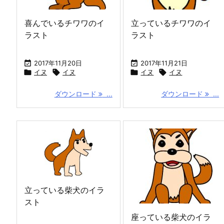
喜んでいるチワワのイ
立っているチワワのイ
ラスト
ラスト

2017年11月20日

2017年11月21日

イヌ

イヌ

イヌ

イヌ
ダウンロード
...
ダウンロード
...
立っている柴犬のイラ
スト
座っている柴犬のイラ