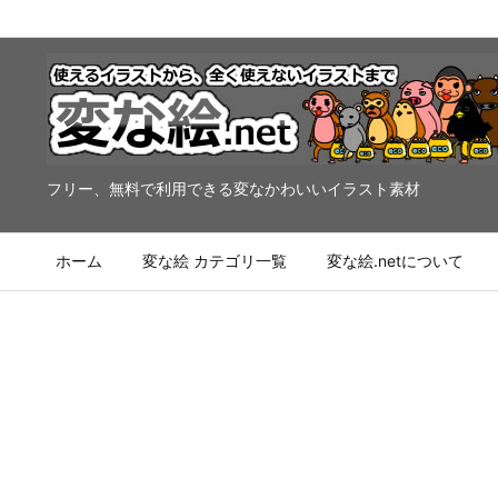
フリー、無料で利用できる変なかわいいイラスト素材
ホーム
変な絵 カテゴリ一覧
変な絵.netについて