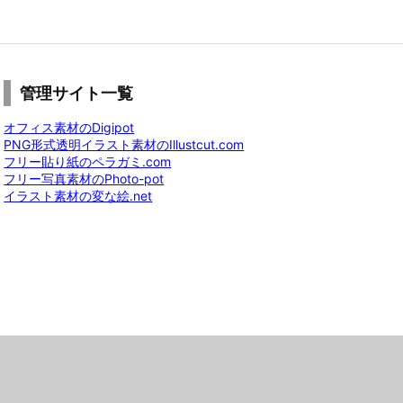
管理サイト一覧
オフィス素材のDigipot
PNG形式透明イラスト素材のIllustcut.com
フリー貼り紙のペラガミ.com
フリー写真素材のPhoto-pot
イラスト素材の変な絵.net