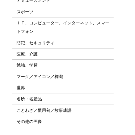
アミューズメント
スポーツ
ＩＴ、コンピューター、インターネット、スマー
トフォン
防犯、セキュリティ
医療、介護
勉強、学習
マーク／アイコン／標識
世界
名所・名産品
ことわざ／慣用句／故事成語
その他の画像