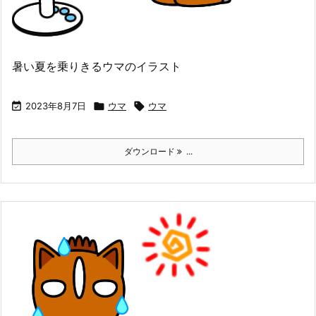
暑い夏を乗りきるウマのイラスト

2023年8月7日

ウマ

ウマ
ダウンロード
...