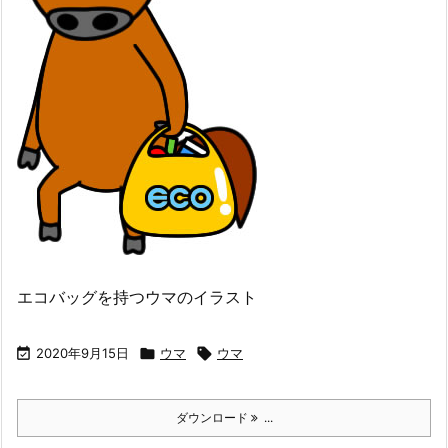
エコバッグを持つウマのイラスト

2020年9月15日

ウマ

ウマ
ダウンロード
...