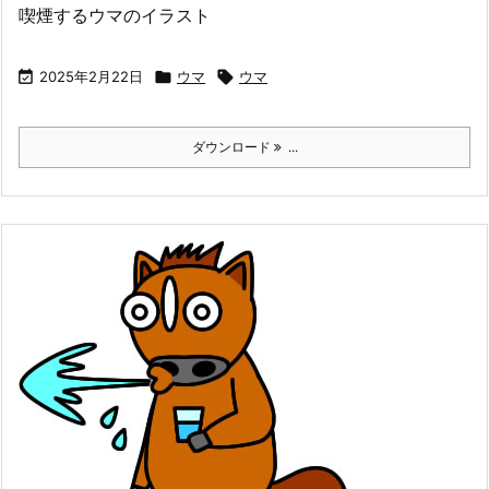
喫煙するウマのイラスト

2025年2月22日

ウマ

ウマ
ダウンロード
...