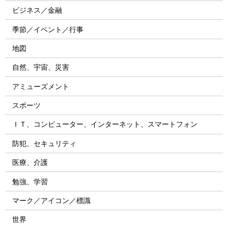
ビジネス／金融
季節／イベント／行事
地図
自然、宇宙、災害
アミューズメント
スポーツ
ＩＴ、コンピューター、インターネット、スマートフォン
防犯、セキュリティ
医療、介護
勉強、学習
マーク／アイコン／標識
世界