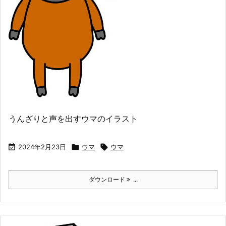
うんざりと声を出すウマのイラスト

2024年2月23日

ウマ

ウマ
ダウンロード
...