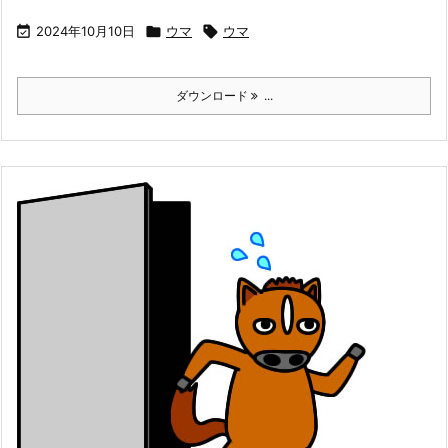

2024年10月10日

ウマ

ウマ
ダウンロード
...