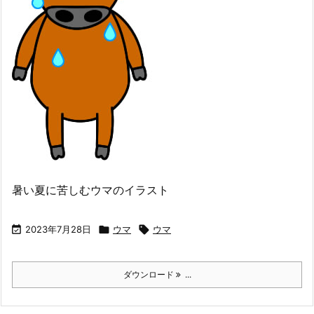
暑い夏に苦しむウマのイラスト

2023年7月28日

ウマ

ウマ
ダウンロード
...