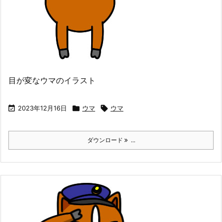
目が変なウマのイラスト

2023年12月16日

ウマ

ウマ
ダウンロード
...