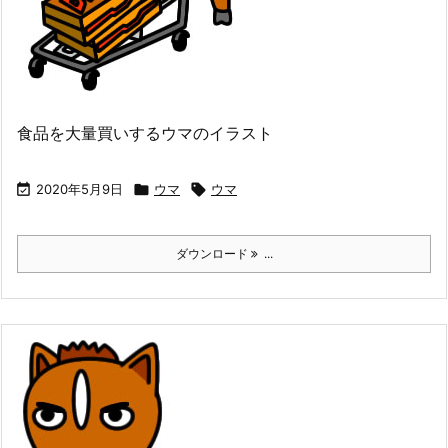
食品を大量買いするウマのイラスト

2020年5月9日

ウマ

ウマ
ダウンロード
...