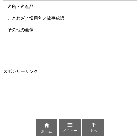
名所・名産品
ことわざ／慣用句／故事成語
その他の画像
スポンサーリンク



メニュー
上へ
ホーム