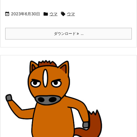

2023年6月30日

ウマ

ウマ
ダウンロード
...