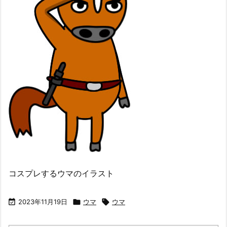
コスプレするウマのイラスト

2023年11月19日

ウマ

ウマ