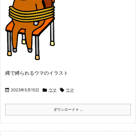
縄で縛られるウマのイラスト

2023年5月15日

ウマ

ウマ
ダウンロード
...