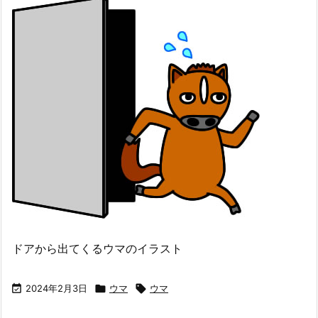
ドアから出てくるウマのイラスト

2024年2月3日

ウマ

ウマ