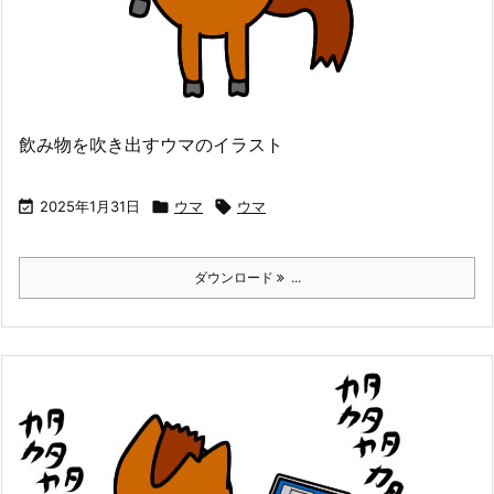
飲み物を吹き出すウマのイラスト

2025年1月31日

ウマ

ウマ
ダウンロード
...