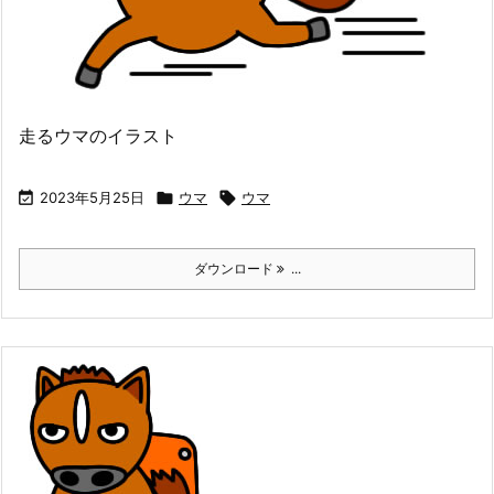
走るウマのイラスト

2023年5月25日

ウマ

ウマ
ダウンロード
...