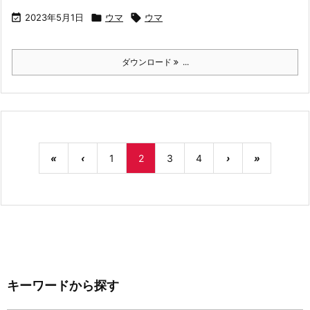

2023年5月1日

ウマ

ウマ
ダウンロード
...
«
‹
1
2
3
4
›
»
キーワードから探す