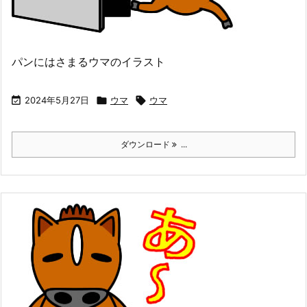
パンにはさまるウマのイラスト

2024年5月27日

ウマ

ウマ
ダウンロード
...