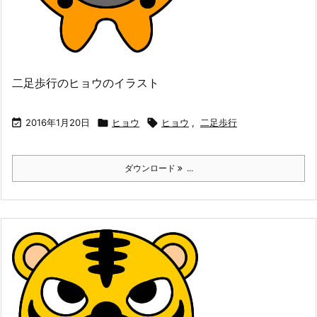
二足歩行のヒョウのイラスト

2016年1月20日

ヒョウ

ヒョウ
,
二足歩行
ダウンロード
...