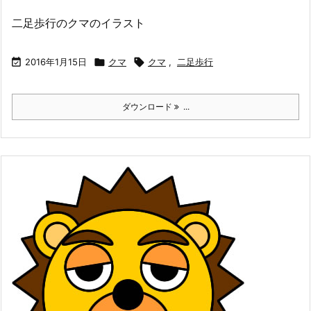
二足歩行のクマのイラスト

2016年1月15日

クマ

クマ
,
二足歩行
ダウンロード
...