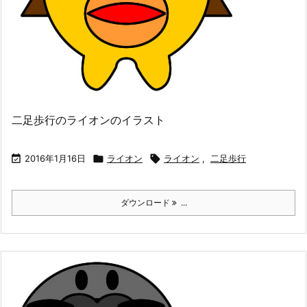
二足歩行のライオンのイラスト

2016年1月16日

ライオン

ライオン
,
二足歩行
ダウンロード
...