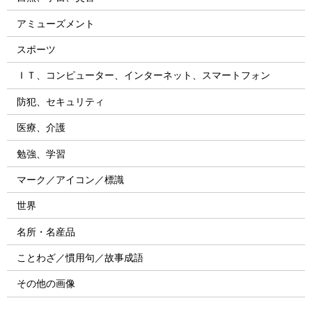
アミューズメント
スポーツ
ＩＴ、コンピューター、インターネット、スマートフォン
防犯、セキュリティ
医療、介護
勉強、学習
マーク／アイコン／標識
世界
名所・名産品
ことわざ／慣用句／故事成語
その他の画像