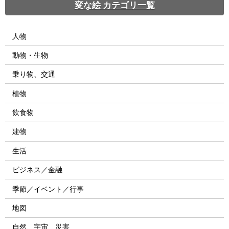
変な絵 カテゴリ一覧
人物
動物・生物
乗り物、交通
植物
飲食物
建物
生活
ビジネス／金融
季節／イベント／行事
地図
自然、宇宙、災害