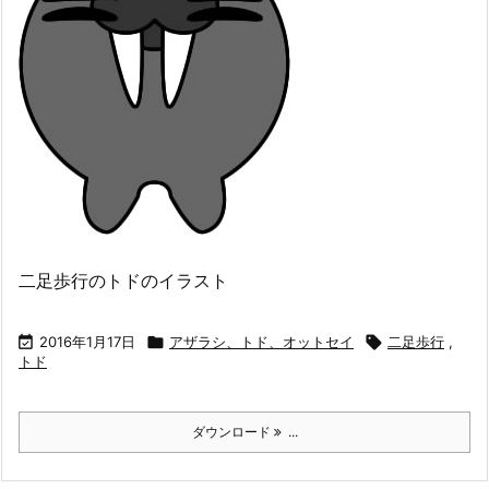
二足歩行のトドのイラスト

2016年1月17日

アザラシ、トド、オットセイ

二足歩行
,
トド
ダウンロード
...