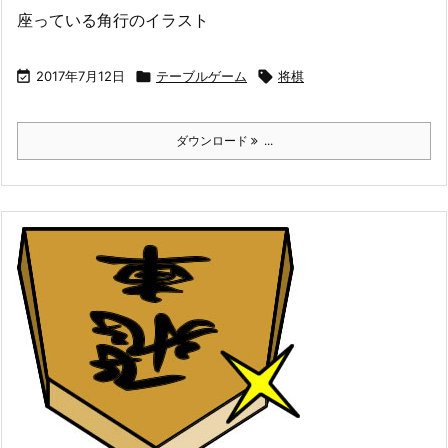
座っている角行のイラスト

2017年7月12日

テーブルゲーム

将棋
ダウンロード
...