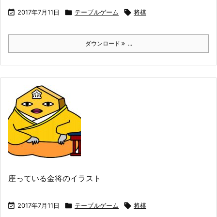

2017年7月11日

テーブルゲーム

将棋
ダウンロード
...
座っている金将のイラスト

2017年7月11日

テーブルゲーム

将棋