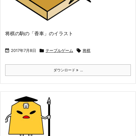
将棋の駒の「香車」のイラスト

2017年7月8日

テーブルゲーム

将棋
ダウンロード
...