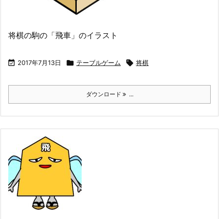
将棋の駒の「飛車」のイラスト

2017年7月13日

テーブルゲーム

将棋
ダウンロード
...