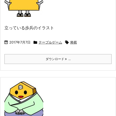
立っている歩兵のイラスト

2017年7月7日

テーブルゲーム

将棋
ダウンロード
...