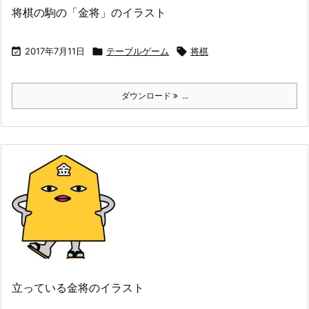
将棋の駒の「金将」のイラスト

2017年7月11日

テーブルゲーム

将棋
ダウンロード
...
立っている金将のイラスト