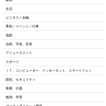
生活
ビジネス／金融
季節／イベント／行事
地図
自然、宇宙、災害
アミューズメント
スポーツ
ＩＴ、コンピューター、インターネット、スマートフォン
防犯、セキュリティ
医療、介護
勉強、学習
マーク／アイコン／標識