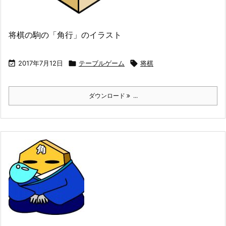
将棋の駒の「角行」のイラスト

2017年7月12日

テーブルゲーム

将棋
ダウンロード
...