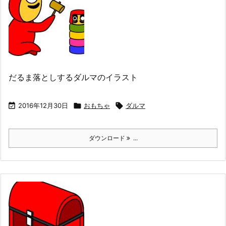
だるま落としするダルマのイラスト

2016年12月30日

おもちゃ

ダルマ
ダウンロード
...