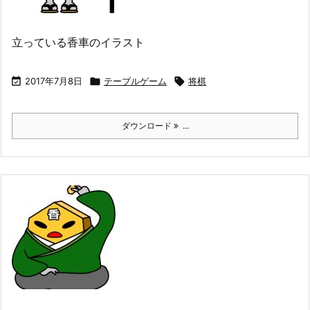
立っている香車のイラスト

2017年7月8日

テーブルゲーム

将棋
ダウンロード
...