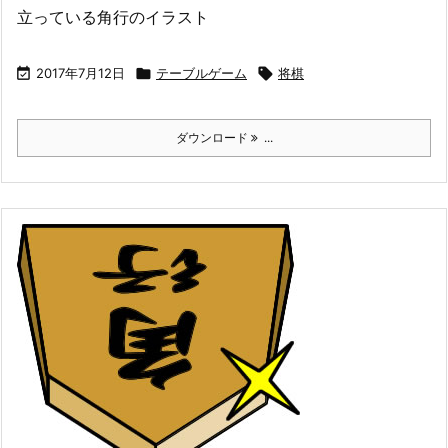
立っている角行のイラスト

2017年7月12日

テーブルゲーム

将棋
ダウンロード
...