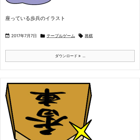
座っている歩兵のイラスト

2017年7月7日

テーブルゲーム

将棋
ダウンロード
...