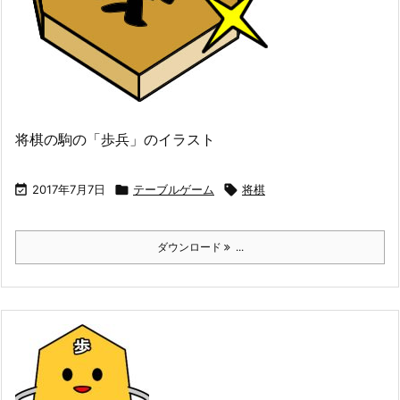
将棋の駒の「歩兵」のイラスト

2017年7月7日

テーブルゲーム

将棋
ダウンロード
...