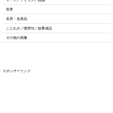
世界
名所・名産品
ことわざ／慣用句／故事成語
その他の画像
スポンサーリンク