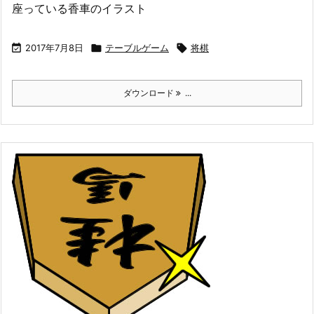
座っている香車のイラスト

2017年7月8日

テーブルゲーム

将棋
ダウンロード
...