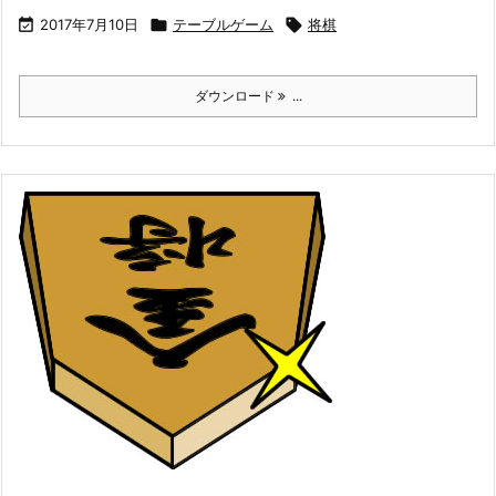

2017年7月10日

テーブルゲーム

将棋
ダウンロード
...