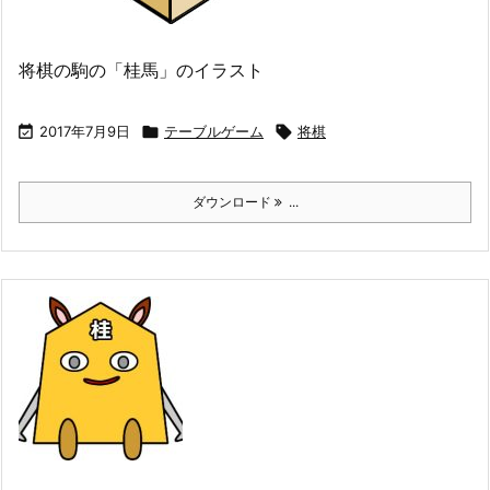
将棋の駒の「桂馬」のイラスト

2017年7月9日

テーブルゲーム

将棋
ダウンロード
...