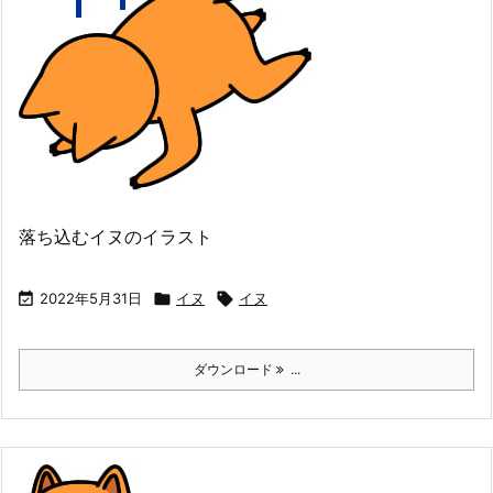
落ち込むイヌのイラスト

2022年5月31日

イヌ

イヌ
ダウンロード
...