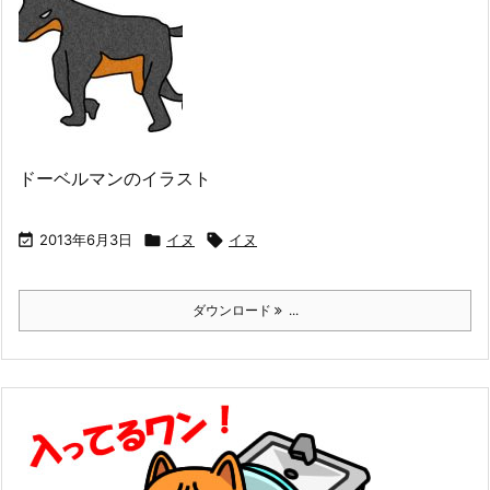
ドーベルマンのイラスト

2013年6月3日

イヌ

イヌ
ダウンロード
...