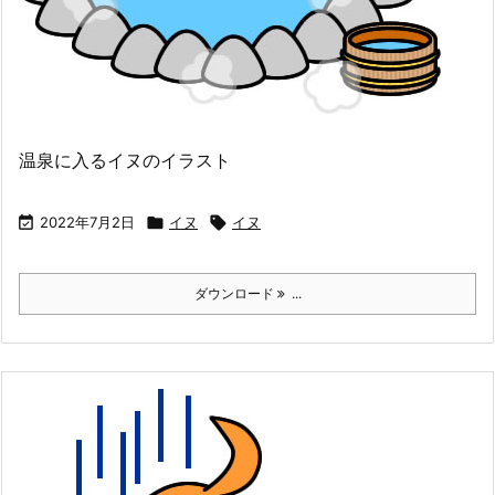
温泉に入るイヌのイラスト

2022年7月2日

イヌ

イヌ
ダウンロード
...