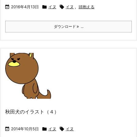

2016年4月13日

イヌ

イヌ
,
頭抱える
ダウンロード
...
秋田犬のイラスト（４）

2014年10月5日

イヌ

イヌ