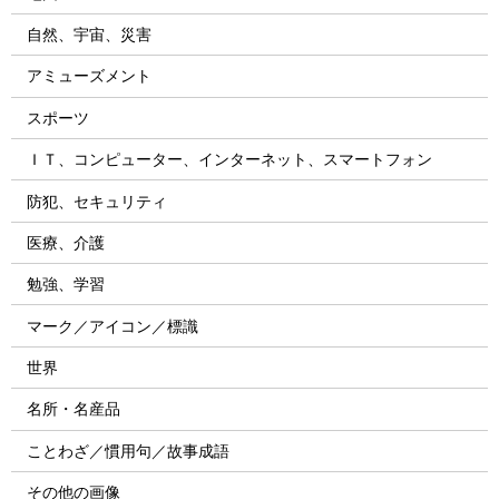
自然、宇宙、災害
アミューズメント
スポーツ
ＩＴ、コンピューター、インターネット、スマートフォン
防犯、セキュリティ
医療、介護
勉強、学習
マーク／アイコン／標識
世界
名所・名産品
ことわざ／慣用句／故事成語
その他の画像