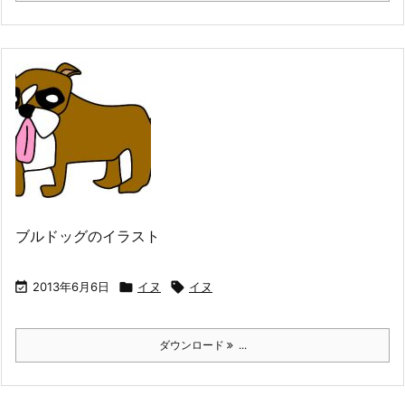
ブルドッグのイラスト

2013年6月6日

イヌ

イヌ
ダウンロード
...