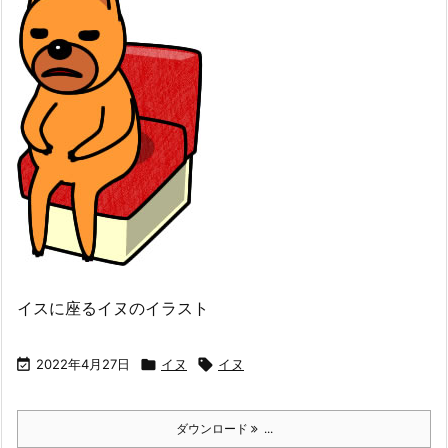
イスに座るイヌのイラスト

2022年4月27日

イヌ

イヌ
ダウンロード
...