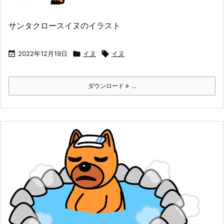
サンタクロースイヌのイラスト

2022年12月19日

イヌ

イヌ
ダウンロード
...