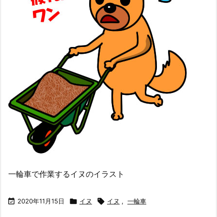
一輪車で作業するイヌのイラスト

2020年11月15日

イヌ

イヌ
,
一輪車