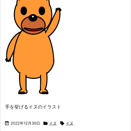
手を挙げるイヌのイラスト

2022年12月30日

イヌ

イヌ