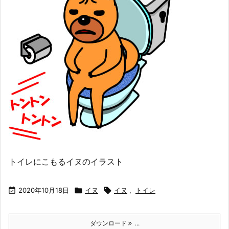
トイレにこもるイヌのイラスト

2020年10月18日

イヌ

イヌ
,
トイレ
ダウンロード
...