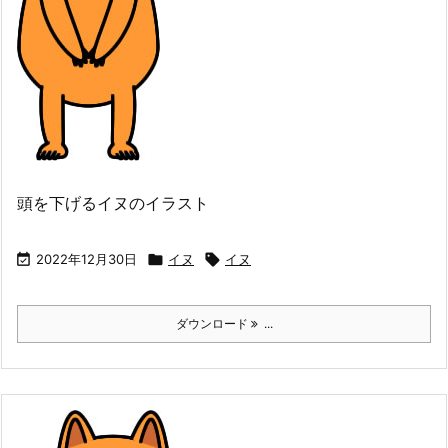
頭を下げるイヌのイラスト

2022年12月30日

イヌ

イヌ
ダウンロード
...