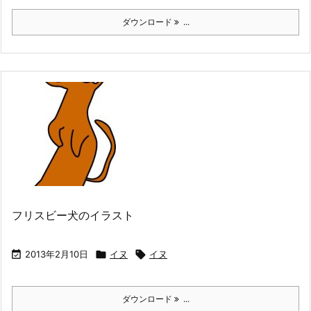
ダウンロード
...
フリスビー犬のイラスト

2013年2月10日

イヌ

イヌ
ダウンロード
...