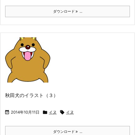
ダウンロード
...
秋田犬のイラスト（３）

2014年10月11日

イヌ

イヌ
ダウンロード
...