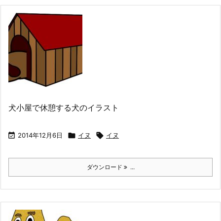
犬小屋で休憩する犬のイラスト

2014年12月6日

イヌ

イヌ
ダウンロード
...