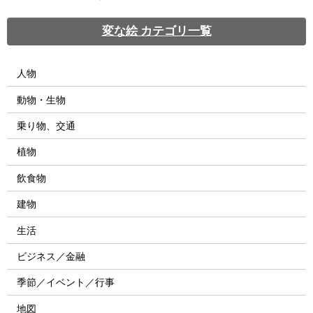
変な絵 カテゴリ一覧
人物
動物・生物
乗り物、交通
植物
飲食物
建物
生活
ビジネス／金融
季節／イベント／行事
地図