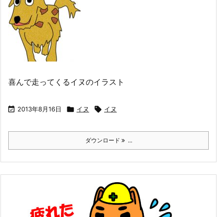
喜んで走ってくるイヌのイラスト

2013年8月16日

イヌ

イヌ
ダウンロード
...