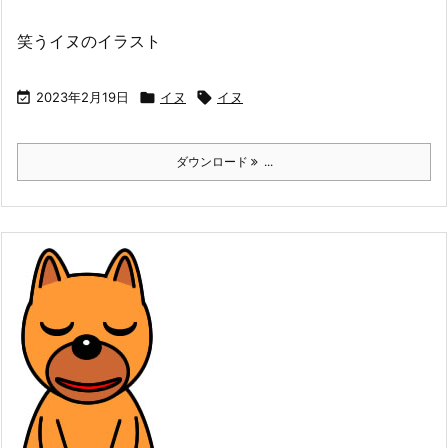
笑うイヌのイラスト

2023年2月19日

イヌ

イヌ
ダウンロード
...