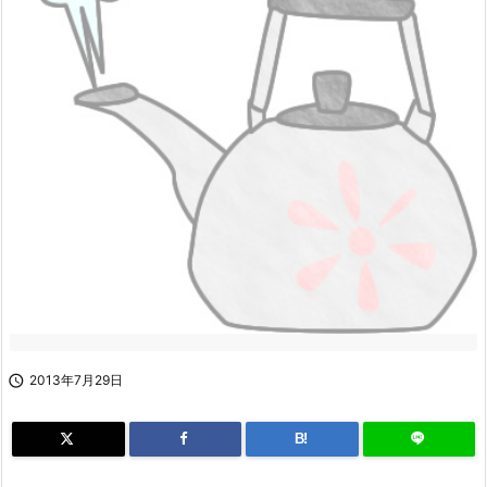

2013年7月29日
B!