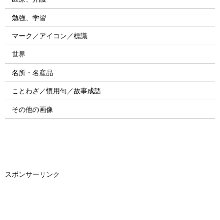
勉強、学習
マーク／アイコン／標識
世界
名所・名産品
ことわざ／慣用句／故事成語
その他の画像
スポンサーリンク