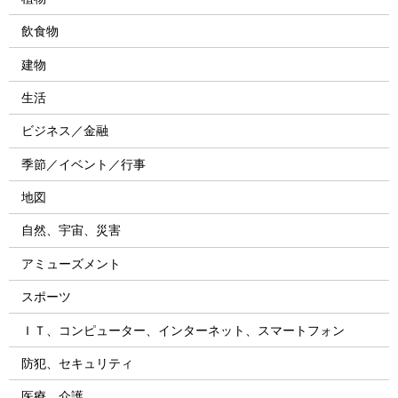
飲食物
建物
生活
ビジネス／金融
季節／イベント／行事
地図
自然、宇宙、災害
アミューズメント
スポーツ
ＩＴ、コンピューター、インターネット、スマートフォン
防犯、セキュリティ
医療、介護