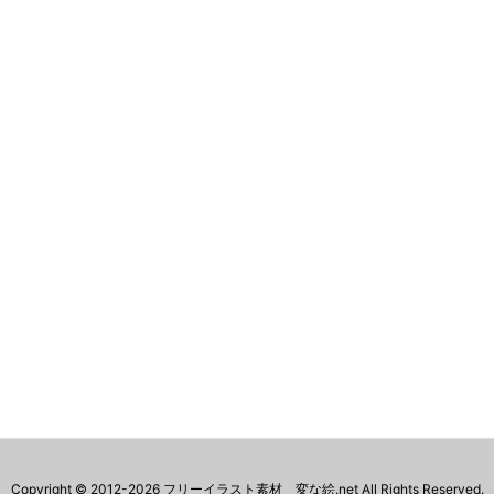
Copyright ©
2012
-2026
フリーイラスト素材 変な絵.net
All Rights Reserved.