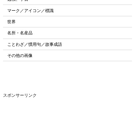
マーク／アイコン／標識
世界
名所・名産品
ことわざ／慣用句／故事成語
その他の画像
スポンサーリンク