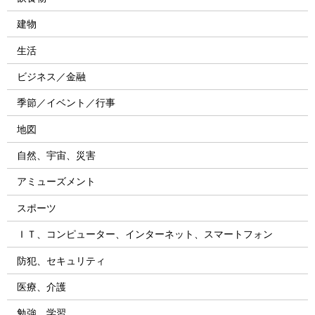
建物
生活
ビジネス／金融
季節／イベント／行事
地図
自然、宇宙、災害
アミューズメント
スポーツ
ＩＴ、コンピューター、インターネット、スマートフォン
防犯、セキュリティ
医療、介護
勉強、学習