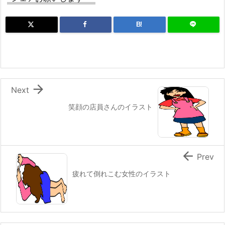
B!

Next
笑顔の店員さんのイラスト

Prev
疲れて倒れこむ女性のイラスト