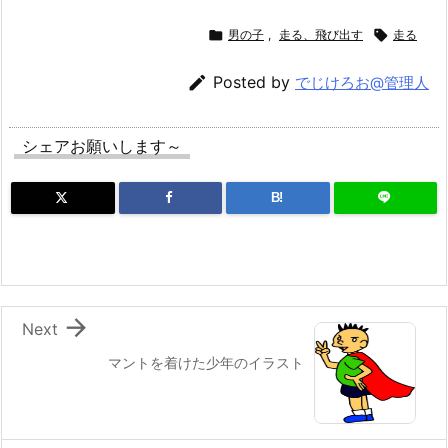

男の子
,
走る、飛び出す

走る

Posted by
でじけろお@管理人
シェアお願いします～
B!

Next
マントを着けた少年のイラスト