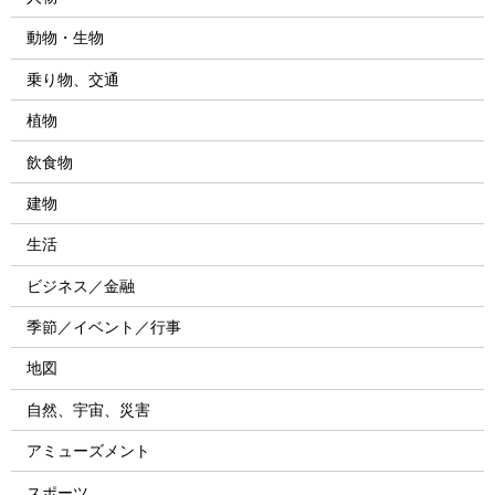
動物・生物
乗り物、交通
植物
飲食物
建物
生活
ビジネス／金融
季節／イベント／行事
地図
自然、宇宙、災害
アミューズメント
スポーツ