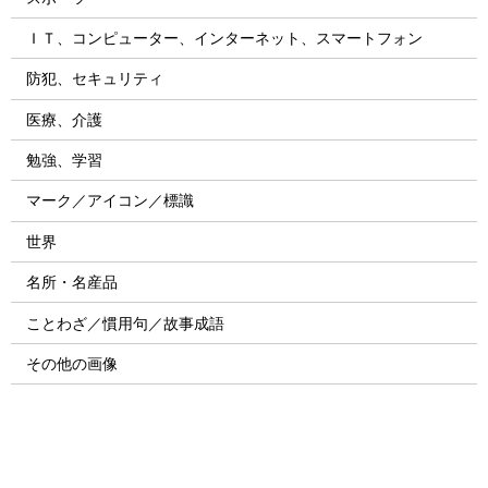
ＩＴ、コンピューター、インターネット、スマートフォン
防犯、セキュリティ
医療、介護
勉強、学習
マーク／アイコン／標識
世界
名所・名産品
ことわざ／慣用句／故事成語
その他の画像