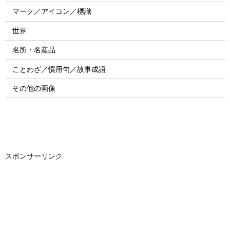
マーク／アイコン／標識
世界
名所・名産品
ことわざ／慣用句／故事成語
その他の画像
スポンサーリンク