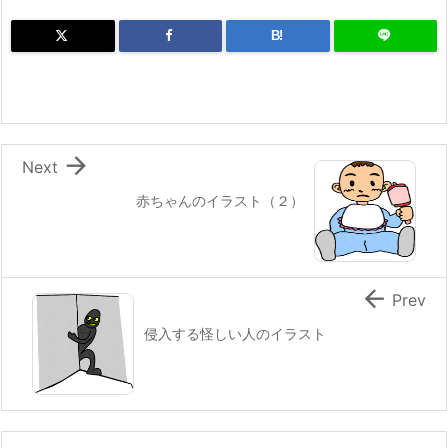
B!

Next
赤ちゃんのイラスト（２）

Prev
侵入する怪しい人のイラスト