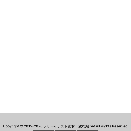
Copyright ©
2012
-2026
フリーイラスト素材 変な絵.net
All Rights Reserved.