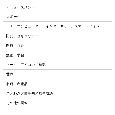
アミューズメント
スポーツ
ＩＴ、コンピューター、インターネット、スマートフォン
防犯、セキュリティ
医療、介護
勉強、学習
マーク／アイコン／標識
世界
名所・名産品
ことわざ／慣用句／故事成語
その他の画像