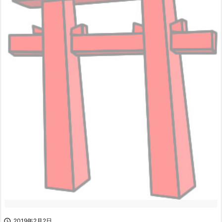

2019年2月2日