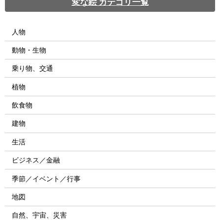
変な絵 カテゴリ一覧
人物
動物・生物
乗り物、交通
植物
飲食物
建物
生活
ビジネス／金融
季節／イベント／行事
地図
自然、宇宙、災害