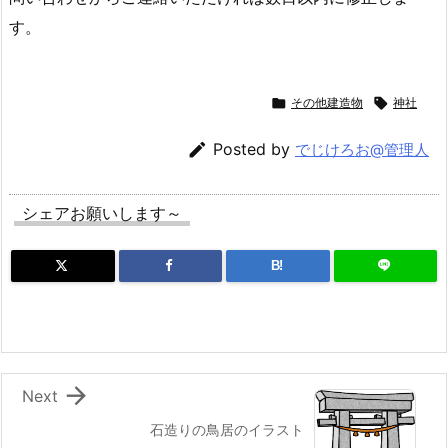
す。

その他建造物

神社

Posted by
でじけろお@管理人
シェアお願いします～
B!

Next
石造りの鳥居のイラスト