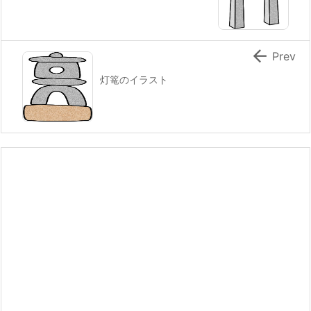

Prev
灯篭のイラスト