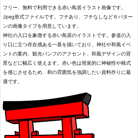
フリー、無料で利用できる赤い鳥居イラスト画像です。
Jpeg形式ファイルです。フチあり、フチなしなど６パター
ンの画像タイプを用意しています。
神社の入口を象徴する赤い鳥居のイラストです。参道の入
り口に立つ存在感ある一基を描いており、神社や和風イベ
ントの案内、観光パンフのアクセント、和風デザインの背
景などに幅広く使えます。赤い色は視覚的に神秘性や格式
を感じさせるため、和の雰囲気を強調したい資料作りに最
適です。