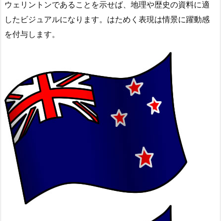
ウェリントンであることを示せば、地理や歴史の資料に適
したビジュアルになります。はためく表現は情景に躍動感
を付与します。