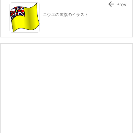

Prev
ニウエの国旗のイラスト