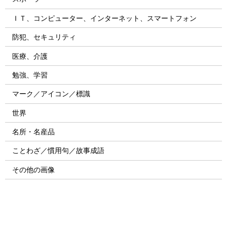
ＩＴ、コンピューター、インターネット、スマートフォン
防犯、セキュリティ
医療、介護
勉強、学習
マーク／アイコン／標識
世界
名所・名産品
ことわざ／慣用句／故事成語
その他の画像