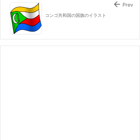

Prev
コンゴ共和国の国旗のイラスト