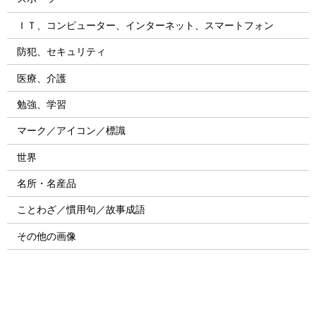
ＩＴ、コンピューター、インターネット、スマートフォン
防犯、セキュリティ
医療、介護
勉強、学習
マーク／アイコン／標識
世界
名所・名産品
ことわざ／慣用句／故事成語
その他の画像