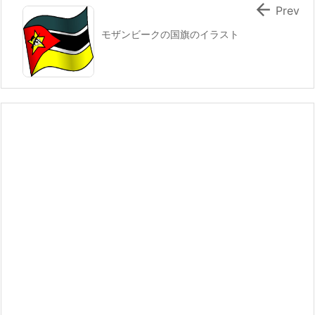

Prev
モザンビークの国旗のイラスト