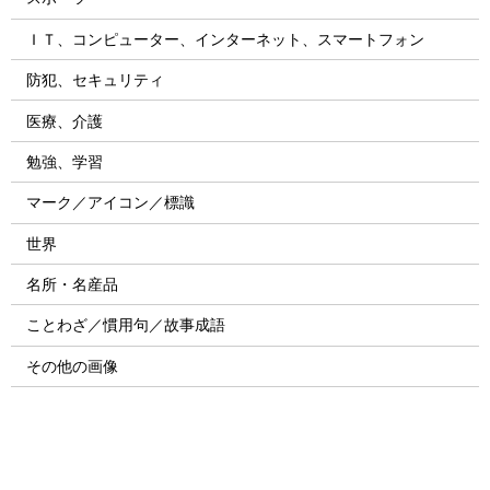
ＩＴ、コンピューター、インターネット、スマートフォン
防犯、セキュリティ
医療、介護
勉強、学習
マーク／アイコン／標識
世界
名所・名産品
ことわざ／慣用句／故事成語
その他の画像