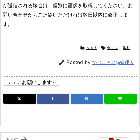
が送信される場合は、個別に画像を取得してください。お
問い合わせからご連絡いただければ数日以内に修正しま
す。

タヌキ

タヌキ
,
敬礼

Posted by
でじけろお@管理人
シェアお願いします～
B!

Next