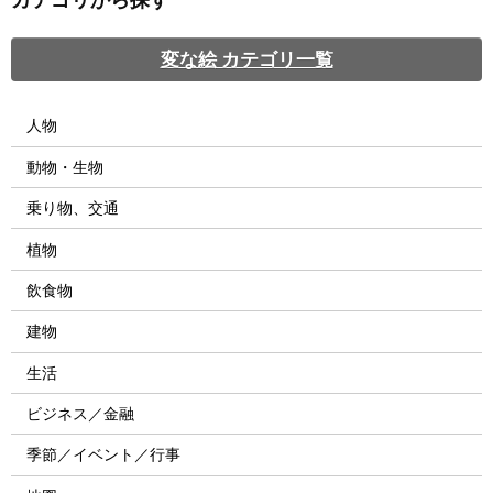
変な絵 カテゴリ一覧
人物
動物・生物
乗り物、交通
植物
飲食物
建物
生活
ビジネス／金融
季節／イベント／行事