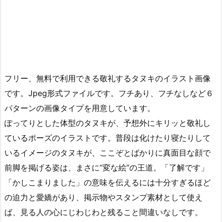
フリー、無料で利用できる敬礼するタヌキのイラスト画像
です。Jpeg形式ファイルです。フチあり、フチなしなど６
パターンの画像タイプを用意しています。
ぽってりとした体型のタヌキが、予想外にキリッと敬礼し
ているポーズのイラストです。普段は化けたり寝たりして
いるイメージのタヌキが、ここぞとばかりに真面目な顔で
前脚を掲げる姿は、まさに“変な絵”の王道。「了解です」
「かしこまりました」の意味を伝えるには十分すぎるほど
の迫力と愛嬌があり、掲示物やスタンプ素材として使え
ば、見る人の心にじわじわと残ること間違いなしです。