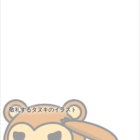
敬礼するタヌキのイラスト