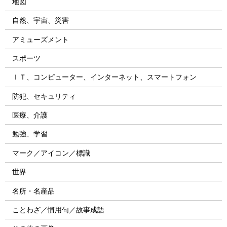
地図
自然、宇宙、災害
アミューズメント
スポーツ
ＩＴ、コンピューター、インターネット、スマートフォン
防犯、セキュリティ
医療、介護
勉強、学習
マーク／アイコン／標識
世界
名所・名産品
ことわざ／慣用句／故事成語