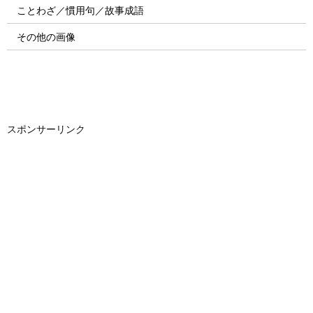
ことわざ／慣用句／故事成語
その他の画像
スポンサーリンク