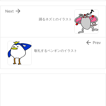

Next
踊るネズミのイラスト

Prev
敬礼するペンギンのイラスト