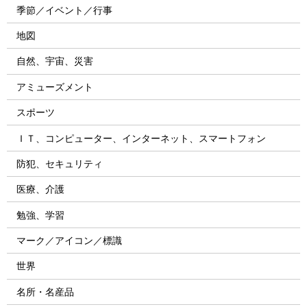
季節／イベント／行事
地図
自然、宇宙、災害
アミューズメント
スポーツ
ＩＴ、コンピューター、インターネット、スマートフォン
防犯、セキュリティ
医療、介護
勉強、学習
マーク／アイコン／標識
世界
名所・名産品