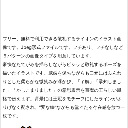
フリー、無料で利用できる敬礼するライオンのイラスト画
像です。Jpeg形式ファイルです。フチあり、フチなしなど
６パターンの画像タイプを用意しています。
豪快なたてがみを揺らしながらビシッと敬礼するポーズを
描いたイラストです。威厳を保ちながらも口元にはふんわ
りとした柔らかな微笑みが浮かび、「了解」「承知しまし
た」「かしこまりました」の意思表示を百獣の王らしい風
格で伝えます。背景には王冠をモチーフにしたラインがさ
りげなく配され、“変な絵”ながらも堂々たる存在感を放つ一
枚です。