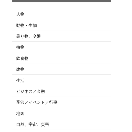
人物
動物・生物
乗り物、交通
植物
飲食物
建物
生活
ビジネス／金融
季節／イベント／行事
地図
自然、宇宙、災害