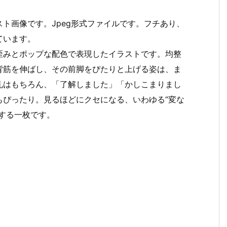
ト画像です。Jpeg形式ファイルです。フチあり、
ています。
歪みとポップな配色で表現したイラストです。均整
背筋を伸ばし、その前脚をぴたりと上げる姿は、ま
礼はもちろん、「了解しました」「かしこまりまし
もぴったり。見るほどにクセになる、いわゆる“変な
する一枚です。