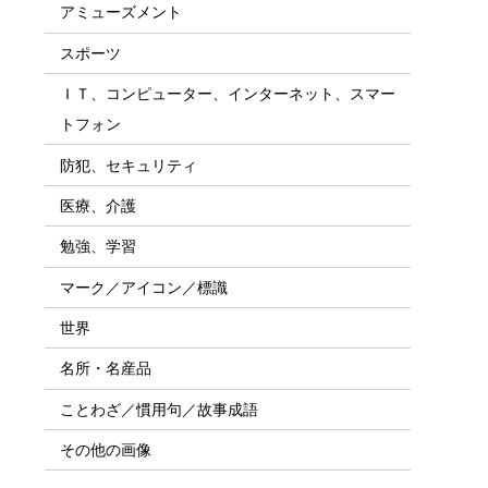
アミューズメント
スポーツ
ＩＴ、コンピューター、インターネット、スマー
トフォン
防犯、セキュリティ
医療、介護
勉強、学習
マーク／アイコン／標識
世界
名所・名産品
ことわざ／慣用句／故事成語
その他の画像