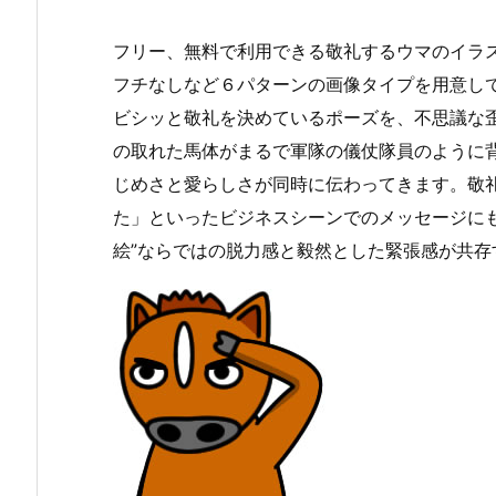
フリー、無料で利用できる敬礼するウマのイラス
フチなしなど６パターンの画像タイプを用意し
ビシッと敬礼を決めているポーズを、不思議な
の取れた馬体がまるで軍隊の儀仗隊員のように
じめさと愛らしさが同時に伝わってきます。敬
た」といったビジネスシーンでのメッセージに
絵”ならではの脱力感と毅然とした緊張感が共存