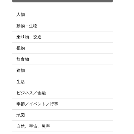
人物
動物・生物
乗り物、交通
植物
飲食物
建物
生活
ビジネス／金融
季節／イベント／行事
地図
自然、宇宙、災害