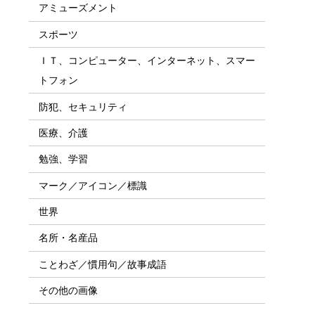
アミューズメント
スポーツ
ＩＴ、コンピューター、インターネット、スマー
トフォン
防犯、セキュリティ
医療、介護
勉強、学習
マーク／アイコン／標識
世界
名所・名産品
ことわざ／慣用句／故事成語
その他の画像