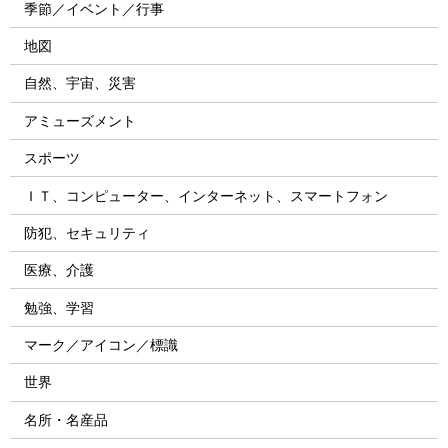
季節／イベント／行事
地図
自然、宇宙、災害
アミューズメント
スポーツ
ＩＴ、コンピューター、インターネット、スマートフォン
防犯、セキュリティ
医療、介護
勉強、学習
マーク／アイコン／標識
世界
名所・名産品