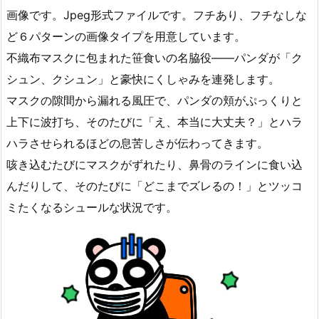
画像です。Jpeg形式ファイルです。フチあり、フチなしな
ど６パターンの画像タイプを用意しています。
不織布マスクに包まれた笹食いの名脇役――パンダが「ク
シュン、クシュン」と豪快にくしゃみを連発します。
マスクの隙間から漏れる風圧で、パンダの頬がぷっくりと
上下に波打ち、そのたびに「え、本当に大丈夫？」とハラ
ハラさせられるほどの息苦しさが伝わってきます。
咳き込むたびにマスクがずれたり、鼻骨のラインに食い込
んだりして、そのたびに「どこまでズレるの！」とツッコ
ミたくなるシュールな状況です。