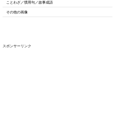
ことわざ／慣用句／故事成語
その他の画像
スポンサーリンク