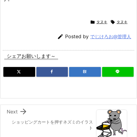

タヌキ

タヌキ

Posted by
でじけろお@管理人
シェアお願いします～
B!

Next
ショッピングカートを押すネズミのイラス
ト