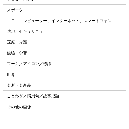
スポーツ
ＩＴ、コンピューター、インターネット、スマートフォン
防犯、セキュリティ
医療、介護
勉強、学習
マーク／アイコン／標識
世界
名所・名産品
ことわざ／慣用句／故事成語
その他の画像