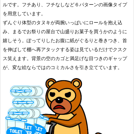
ルです。フチあり、フチなしなど６パターンの画像タイプ
を用意しています。
ずんぐり体型のタヌキが両腕いっぱいにロールを抱え込
み、まるでお祭りの屋台で山盛りお菓子を買うかのように
嬉しそう。ぽってりしたお腹に紙がぐるりと巻きつき、首
を伸ばして棚へ再アタックする姿は見ているだけでクスク
ス笑えます。背景の空のカゴと満足げな目つきのギャップ
が、変な絵ならではのコミカルさを引き立てています。