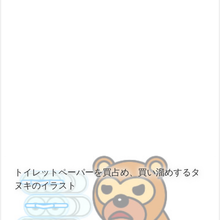
トイレットペーパーを買占め、買い溜めするタ
ヌキのイラスト