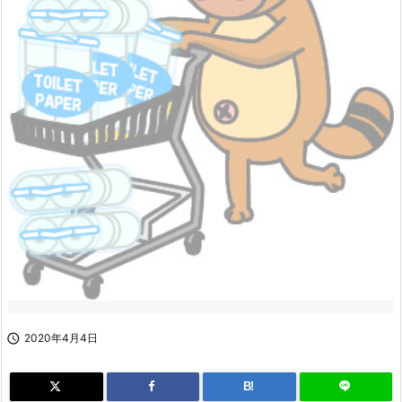

2020年4月4日
B!