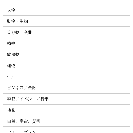
人物
動物・生物
乗り物、交通
植物
飲食物
建物
生活
ビジネス／金融
季節／イベント／行事
地図
自然、宇宙、災害
アミューズメント