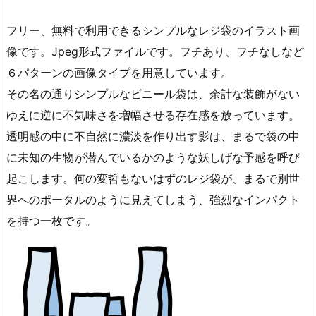
フリー、無料で利用できるシンプルなレジ袋のイラスト画
像です。Jpeg形式ファイルです。フチあり、フチなしなど
６パターンの画像タイプを用意しています。
その名の通りシンプルなビニール袋は、余計な装飾がない
ゆえに逆に不気味さを増幅させる存在感を放っています。
透明感の中に不自然に濃淡を作り出す影は、まるで袋の中
に未知の生物が潜んでいるかのような妖しげな予感を呼び
起こします。何の変哲もないはずのレジ袋が、まるで別世
界へのポータルのように見えてしまう、強烈なインパクト
を持つ一枚です。