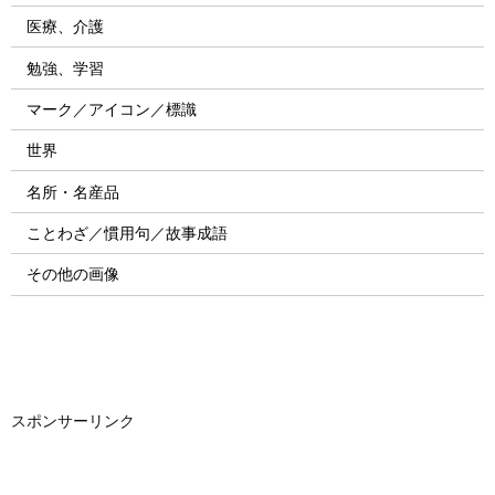
医療、介護
勉強、学習
マーク／アイコン／標識
世界
名所・名産品
ことわざ／慣用句／故事成語
その他の画像
スポンサーリンク