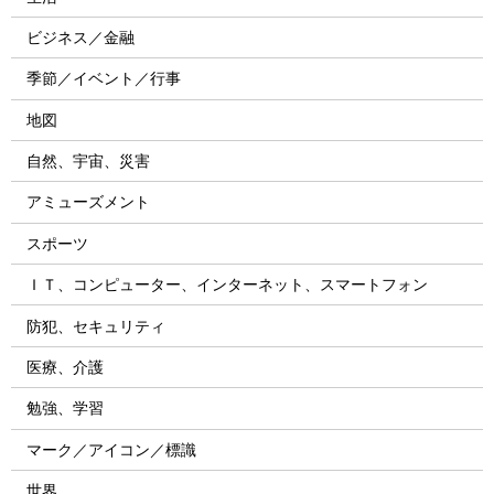
ビジネス／金融
季節／イベント／行事
地図
自然、宇宙、災害
アミューズメント
スポーツ
ＩＴ、コンピューター、インターネット、スマートフォン
防犯、セキュリティ
医療、介護
勉強、学習
マーク／アイコン／標識
世界