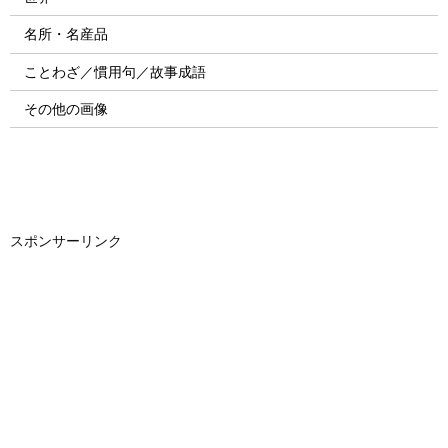
名所・名産品
ことわざ／慣用句／故事成語
その他の画像
スポンサーリンク