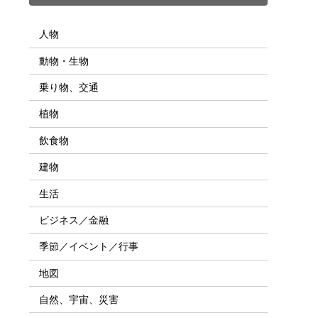
人物
動物・生物
乗り物、交通
植物
飲食物
建物
生活
ビジネス／金融
季節／イベント／行事
地図
自然、宇宙、災害