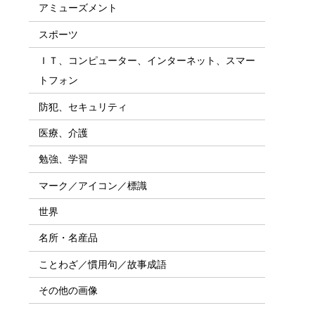
アミューズメント
スポーツ
ＩＴ、コンピューター、インターネット、スマー
トフォン
防犯、セキュリティ
医療、介護
勉強、学習
マーク／アイコン／標識
世界
名所・名産品
ことわざ／慣用句／故事成語
その他の画像