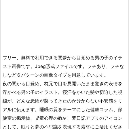
フリー、無料で利用できる悪夢から目覚める男の子のイラ
スト画像です。Jpeg形式ファイルです。フチあり、フチな
しなど６パターンの画像タイプを用意しています。
夜の闇から目覚め、枕元で目を見開いたまま驚きの表情を
浮かべる男の子のイラスト。寝汗をかいた髪や切迫した視
線が、どんな恐怖が襲ってきたのか分からない不安感をリ
アルに伝えます。睡眠の質をテーマにした健康コラム、保
健室の掲示物、児童心理の教材、夢日記アプリのアイコン
として、眠りと夢の不思議を表現する素材にご活用くださ