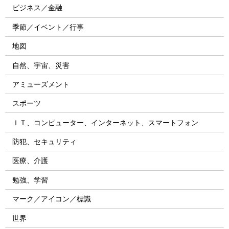
ビジネス／金融
季節／イベント／行事
地図
自然、宇宙、災害
アミューズメント
スポーツ
ＩＴ、コンピューター、インターネット、スマートフォン
防犯、セキュリティ
医療、介護
勉強、学習
マーク／アイコン／標識
世界