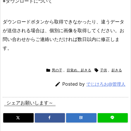
※ダウンロードについて
ダウンロードボタンから取得できなかったり、違うデータ
が送信される場合は、個別に画像を取得してください。お
問い合わせからご連絡いただければ数日以内に修正しま
す。

男の子
,
目覚め、起きる

子供
,
起きる

Posted by
でじけろお@管理人
シェアお願いします～
B!