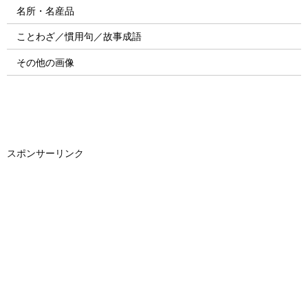
名所・名産品
ことわざ／慣用句／故事成語
その他の画像
スポンサーリンク