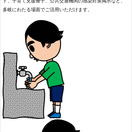
ド、子育て支援冊子、公共交通機関の感染対策掲示など、
多岐にわたる場面でご活用いただけます。