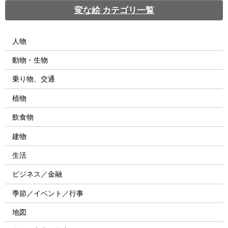
変な絵 カテゴリ一覧
人物
動物・生物
乗り物、交通
植物
飲食物
建物
生活
ビジネス／金融
季節／イベント／行事
地図