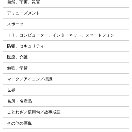
自然、宇宙、災害
アミューズメント
スポーツ
ＩＴ、コンピューター、インターネット、スマートフォン
防犯、セキュリティ
医療、介護
勉強、学習
マーク／アイコン／標識
世界
名所・名産品
ことわざ／慣用句／故事成語
その他の画像