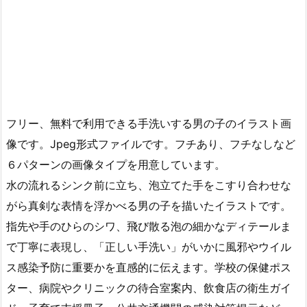
フリー、無料で利用できる手洗いする男の子のイラスト画
像です。Jpeg形式ファイルです。フチあり、フチなしなど
６パターンの画像タイプを用意しています。
水の流れるシンク前に立ち、泡立てた手をこすり合わせな
がら真剣な表情を浮かべる男の子を描いたイラストです。
指先や手のひらのシワ、飛び散る泡の細かなディテールま
で丁寧に表現し、「正しい手洗い」がいかに風邪やウイル
ス感染予防に重要かを直感的に伝えます。学校の保健ポス
ター、病院やクリニックの待合室案内、飲食店の衛生ガイ