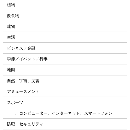
植物
飲食物
建物
生活
ビジネス／金融
季節／イベント／行事
地図
自然、宇宙、災害
アミューズメント
スポーツ
ＩＴ、コンピューター、インターネット、スマートフォン
防犯、セキュリティ