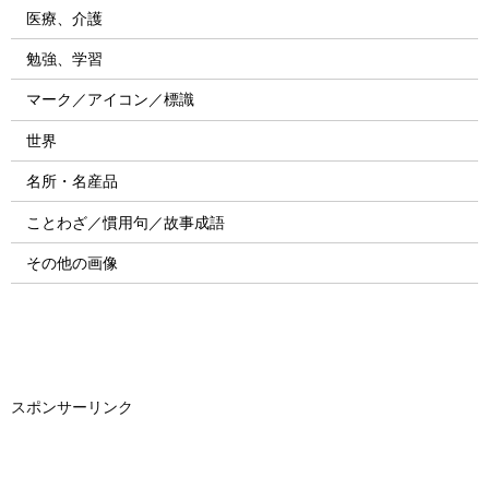
医療、介護
勉強、学習
マーク／アイコン／標識
世界
名所・名産品
ことわざ／慣用句／故事成語
その他の画像
スポンサーリンク