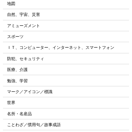
地図
自然、宇宙、災害
アミューズメント
スポーツ
ＩＴ、コンピューター、インターネット、スマートフォン
防犯、セキュリティ
医療、介護
勉強、学習
マーク／アイコン／標識
世界
名所・名産品
ことわざ／慣用句／故事成語