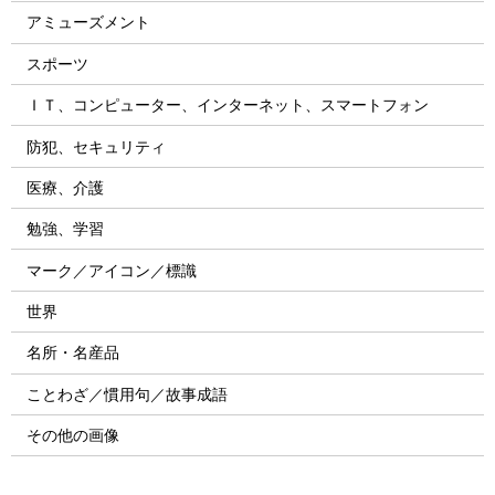
アミューズメント
スポーツ
ＩＴ、コンピューター、インターネット、スマートフォン
防犯、セキュリティ
医療、介護
勉強、学習
マーク／アイコン／標識
世界
名所・名産品
ことわざ／慣用句／故事成語
その他の画像