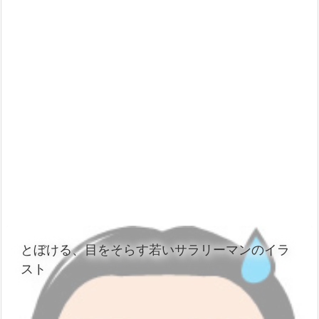
とぼける、目をそらす若いサラリーマンのイラ
スト