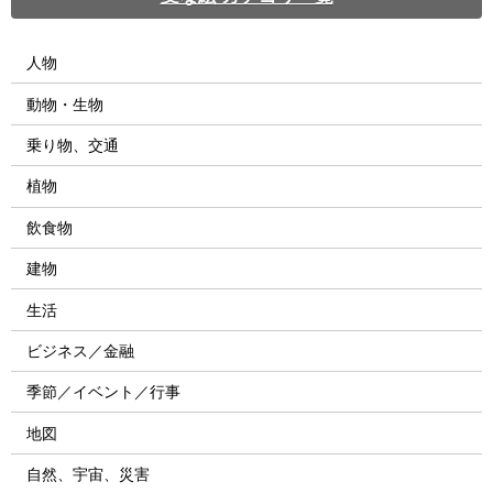
人物
動物・生物
乗り物、交通
植物
飲食物
建物
生活
ビジネス／金融
季節／イベント／行事
地図
自然、宇宙、災害