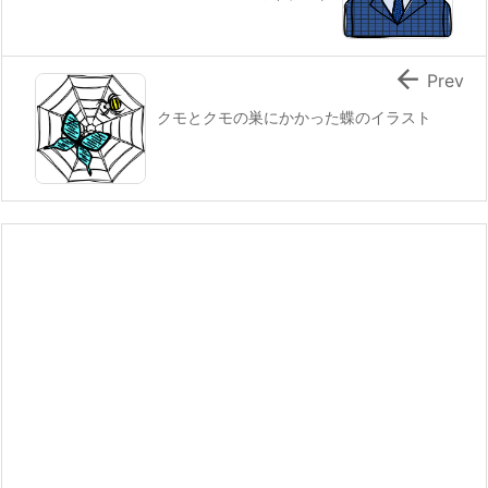

Prev
クモとクモの巣にかかった蝶のイラスト