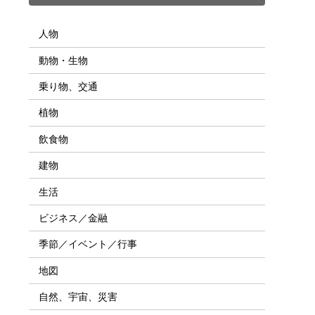
人物
動物・生物
乗り物、交通
植物
飲食物
建物
生活
ビジネス／金融
季節／イベント／行事
地図
自然、宇宙、災害