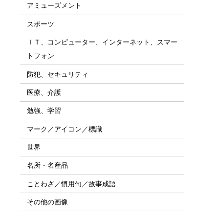
アミューズメント
スポーツ
ＩＴ、コンピューター、インターネット、スマー
トフォン
防犯、セキュリティ
医療、介護
勉強、学習
マーク／アイコン／標識
世界
名所・名産品
ことわざ／慣用句／故事成語
その他の画像