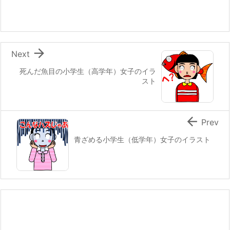

Next
死んだ魚目の小学生（高学年）女子のイラ
スト

Prev
青ざめる小学生（低学年）女子のイラスト