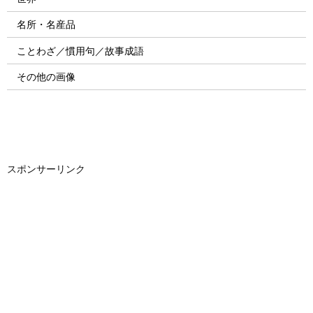
名所・名産品
ことわざ／慣用句／故事成語
その他の画像
スポンサーリンク