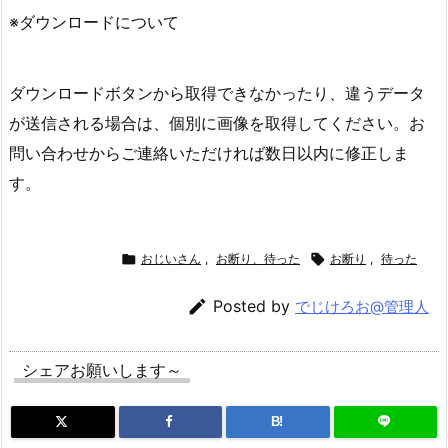
※ダウンロードについて
ダウンロードボタンから取得できなかったり、違うデータ
が送信される場合は、個別に画像を取得してください。お
問い合わせからご連絡いただければ数日以内に修正しま
す。

おじいさん
,
お断り、待った

お断り
,
待った

Posted by
でじけろお@管理人
シェアお願いします～
B!