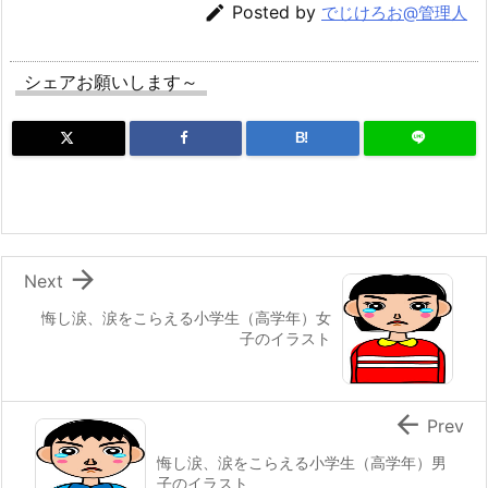

Posted by
でじけろお@管理人
シェアお願いします～
B!

Next
悔し涙、涙をこらえる小学生（高学年）女
子のイラスト

Prev
悔し涙、涙をこらえる小学生（高学年）男
子のイラスト