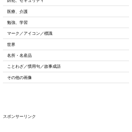
防犯、セキュリティ
医療、介護
勉強、学習
マーク／アイコン／標識
世界
名所・名産品
ことわざ／慣用句／故事成語
その他の画像
スポンサーリンク