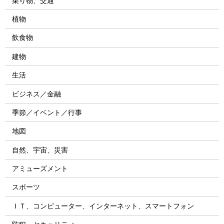
乗り物、交通
植物
飲食物
建物
生活
ビジネス／金融
季節／イベント／行事
地図
自然、宇宙、災害
アミューズメント
スポーツ
ＩＴ、コンピューター、インターネット、スマートフォン