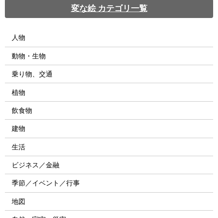
変な絵 カテゴリ一覧
人物
動物・生物
乗り物、交通
植物
飲食物
建物
生活
ビジネス／金融
季節／イベント／行事
地図