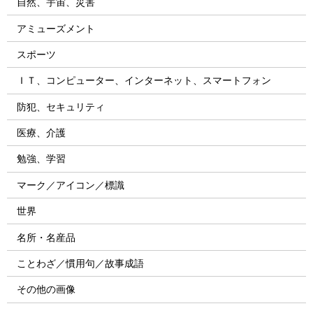
自然、宇宙、災害
アミューズメント
スポーツ
ＩＴ、コンピューター、インターネット、スマートフォン
防犯、セキュリティ
医療、介護
勉強、学習
マーク／アイコン／標識
世界
名所・名産品
ことわざ／慣用句／故事成語
その他の画像