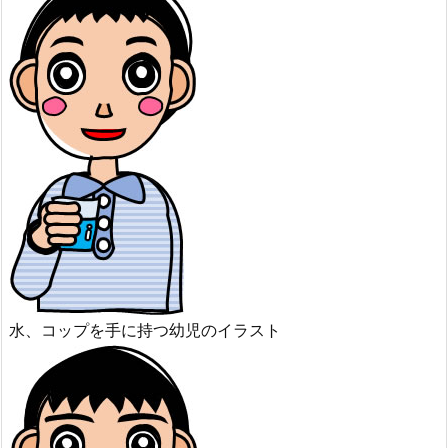
水、コップを手に持つ幼児のイラスト