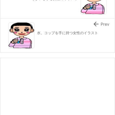

Prev
水、コップを手に持つ女性のイラスト