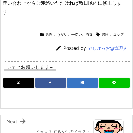
問い合わせからご連絡いただければ数日以内に修正しま
す。

男性
,
うがい、手洗い、消毒

男性
,
コップ

Posted by
でじけろお@管理人
シェアお願いします～
B!

Next
うがいをする女性のイラスト