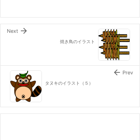

Next
焼き鳥のイラスト

Prev
タヌキのイラスト（５）