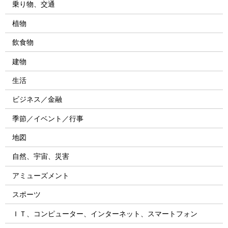
乗り物、交通
植物
飲食物
建物
生活
ビジネス／金融
季節／イベント／行事
地図
自然、宇宙、災害
アミューズメント
スポーツ
ＩＴ、コンピューター、インターネット、スマートフォン