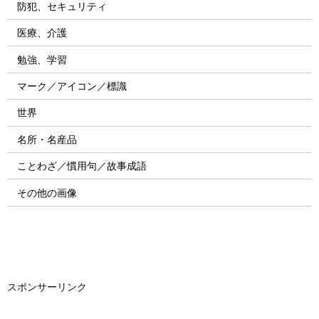
防犯、セキュリティ
医療、介護
勉強、学習
マーク／アイコン／標識
世界
名所・名産品
ことわざ／慣用句／故事成語
その他の画像
スポンサーリンク