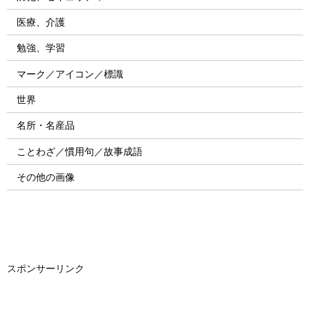
医療、介護
勉強、学習
マーク／アイコン／標識
世界
名所・名産品
ことわざ／慣用句／故事成語
その他の画像
スポンサーリンク