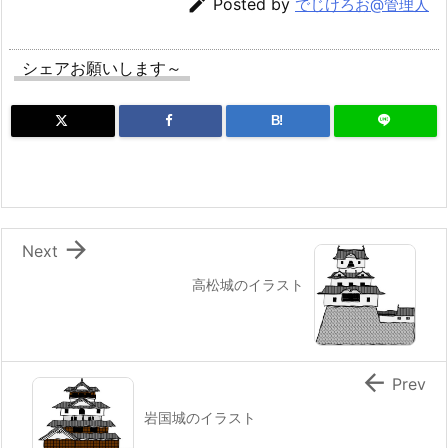

Posted by
でじけろお@管理人
シェアお願いします～
B!

Next
高松城のイラスト

Prev
岩国城のイラスト