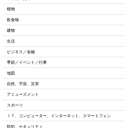
植物
飲食物
建物
生活
ビジネス／金融
季節／イベント／行事
地図
自然、宇宙、災害
アミューズメント
スポーツ
ＩＴ、コンピューター、インターネット、スマートフォン
防犯、セキュリティ