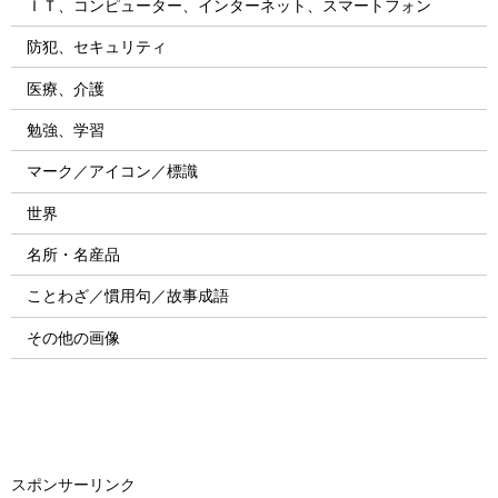
ＩＴ、コンピューター、インターネット、スマートフォン
防犯、セキュリティ
医療、介護
勉強、学習
マーク／アイコン／標識
世界
名所・名産品
ことわざ／慣用句／故事成語
その他の画像
スポンサーリンク