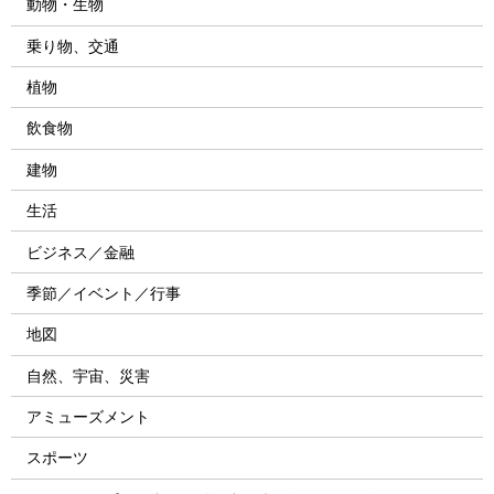
動物・生物
乗り物、交通
植物
飲食物
建物
生活
ビジネス／金融
季節／イベント／行事
地図
自然、宇宙、災害
アミューズメント
スポーツ