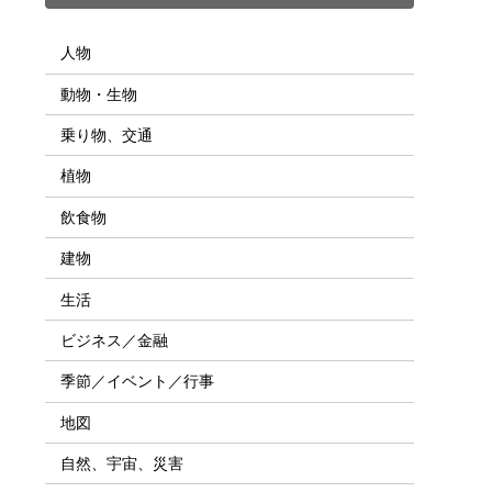
人物
動物・生物
乗り物、交通
植物
飲食物
建物
生活
ビジネス／金融
季節／イベント／行事
地図
自然、宇宙、災害