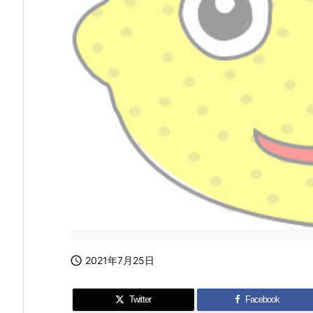

2021年7月25日
Twitter
Facebook