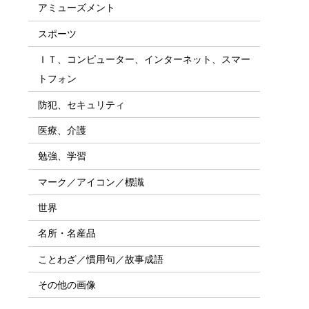
アミューズメント
スポーツ
ＩＴ、コンピューター、インターネット、スマー
トフォン
防犯、セキュリティ
医療、介護
勉強、学習
マーク／アイコン／標識
世界
名所・名産品
ことわざ／慣用句／故事成語
その他の画像