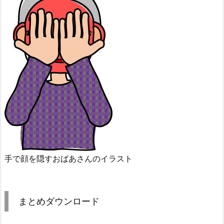
手で顔を隠すおばあさんのイラスト
まとめダウンロード