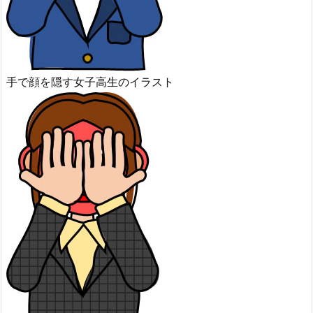
手で顔を隠す女子高生のイラスト