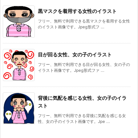
黒マスクを着用する女性のイラスト
フリー、無料で利用できる黒マスクを着用する女性
のイラスト画像です。Jpeg形式フ ...
目が回る女性、女の子のイラスト
フリー、無料で利用できる目が回る女性、女の子の
イラスト画像です。Jpeg形式ファ ...
背後に気配を感じる女性、女の子のイラ
スト
フリー、無料で利用できる背後に気配を感じる女
性、女の子のイラスト画像です。Jpe ...