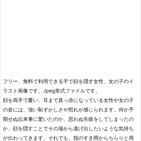
フリー、無料で利用できる手で顔を隠す女性、女の子のイ
ラスト画像です。Jpeg形式ファイルです。
顔を両手で覆い、耳まで真っ赤になっている女性や女の子
の姿には、強い恥ずかしさや照れが感じられます。何か予
期せぬ出来事に驚いたのか、思わぬ失敗をしてしまったの
か、顔を隠すことでその場から逃げ出したいような気持ち
が伝わってきます。それでも、指のすき間からちらりと周