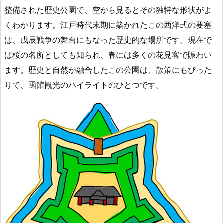
整備された歴史公園で、空から見るとその独特な形状がよ
くわかります。江戸時代末期に築かれたこの西洋式の要塞
は、戊辰戦争の舞台にもなった歴史的な場所です。現在で
は桜の名所としても知られ、春には多くの花見客で賑わい
ます。歴史と自然が融合したこの公園は、散策にもぴった
りで、函館観光のハイライトのひとつです。