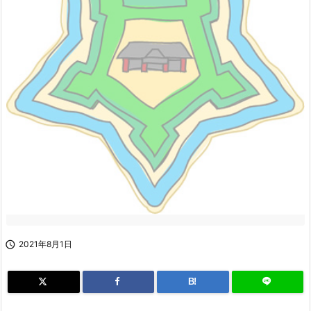

2021年8月1日
B!