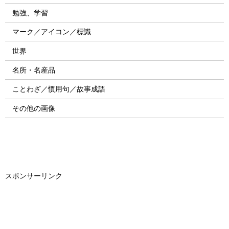
勉強、学習
マーク／アイコン／標識
世界
名所・名産品
ことわざ／慣用句／故事成語
その他の画像
スポンサーリンク