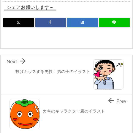
シェアお願いします～
B!

Next
投げキッスする男性、男の子のイラスト

Prev
カキのキャラクター風のイラスト