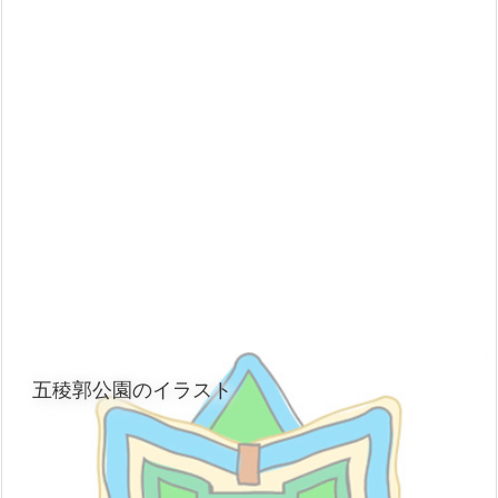
五稜郭公園のイラスト