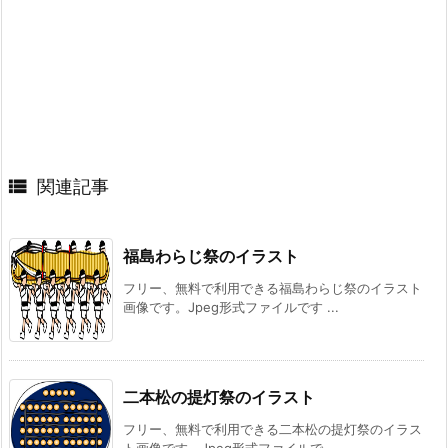

関連記事
福島わらじ祭のイラスト
フリー、無料で利用できる福島わらじ祭のイラスト
画像です。Jpeg形式ファイルです ...
二本松の提灯祭のイラスト
フリー、無料で利用できる二本松の提灯祭のイラス
ト画像です。Jpeg形式ファイルで ...