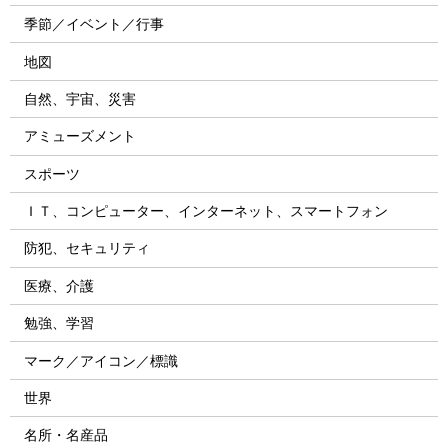
季節／イベント／行事
地図
自然、宇宙、災害
アミューズメント
スポーツ
ＩＴ、コンピューター、インターネット、スマートフォン
防犯、セキュリティ
医療、介護
勉強、学習
マーク／アイコン／標識
世界
名所・名産品