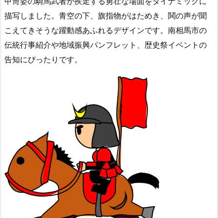
甲冑姿の騎馬武者が疾走する勇壮な場面をダイナミックに
描写しました。青空の下、旗指物がはためき、鬨の声が聞
こえてきそうな躍動感あふれるデザインです。南相馬市の
伝統行事紹介や地域振興パンフレット、歴史祭イベントの
告知にぴったりです。