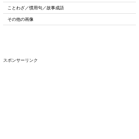
ことわざ／慣用句／故事成語
その他の画像
スポンサーリンク