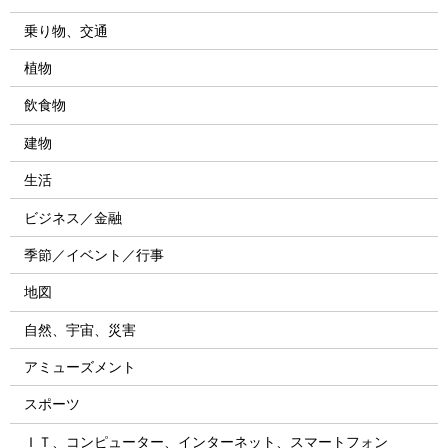
乗り物、交通
植物
飲食物
建物
生活
ビジネス／金融
季節／イベント／行事
地図
自然、宇宙、災害
アミューズメント
スポーツ
ＩＴ、コンピューター、インターネット、スマートフォン