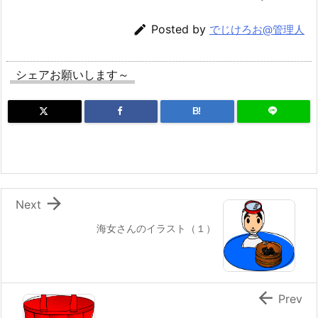

Posted by
でじけろお@管理人
シェアお願いします～
B!

Next
海女さんのイラスト（１）

Prev