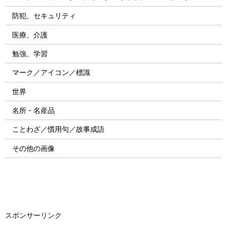
防犯、セキュリティ
医療、介護
勉強、学習
マーク／アイコン／標識
世界
名所・名産品
ことわざ／慣用句／故事成語
その他の画像
スポンサーリンク