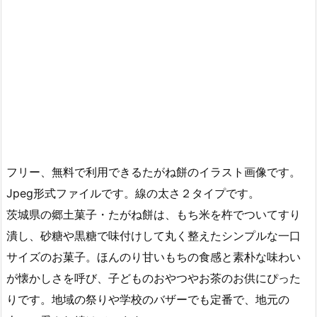
フリー、無料で利用できるたがね餅のイラスト画像です。
Jpeg形式ファイルです。線の太さ２タイプです。
茨城県の郷土菓子・たがね餅は、もち米を杵でついてすり
潰し、砂糖や黒糖で味付けして丸く整えたシンプルな一口
サイズのお菓子。ほんのり甘いもちの食感と素朴な味わい
が懐かしさを呼び、子どものおやつやお茶のお供にぴった
りです。地域の祭りや学校のバザーでも定番で、地元の