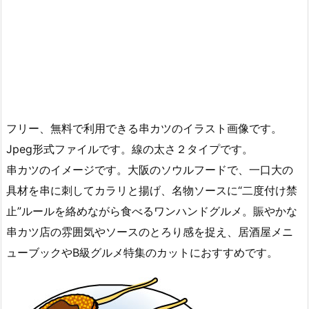
フリー、無料で利用できる串カツのイラスト画像です。
Jpeg形式ファイルです。線の太さ２タイプです。
串カツのイメージです。大阪のソウルフードで、一口大の
具材を串に刺してカラリと揚げ、名物ソースに“二度付け禁
止”ルールを絡めながら食べるワンハンドグルメ。賑やかな
串カツ店の雰囲気やソースのとろり感を捉え、居酒屋メニ
ューブックやB級グルメ特集のカットにおすすめです。