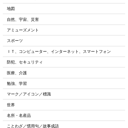
地図
自然、宇宙、災害
アミューズメント
スポーツ
ＩＴ、コンピューター、インターネット、スマートフォン
防犯、セキュリティ
医療、介護
勉強、学習
マーク／アイコン／標識
世界
名所・名産品
ことわざ／慣用句／故事成語