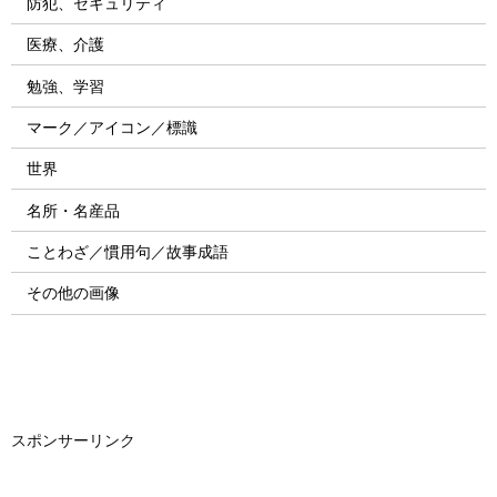
防犯、セキュリティ
医療、介護
勉強、学習
マーク／アイコン／標識
世界
名所・名産品
ことわざ／慣用句／故事成語
その他の画像
スポンサーリンク