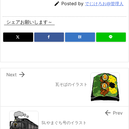

Posted by
でじけろお@管理人
シェアお願いします～
B!

Next
瓦そばのイラスト

Prev
SLやまぐち号のイラスト