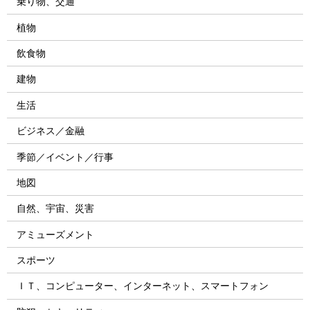
乗り物、交通
植物
飲食物
建物
生活
ビジネス／金融
季節／イベント／行事
地図
自然、宇宙、災害
アミューズメント
スポーツ
ＩＴ、コンピューター、インターネット、スマートフォン