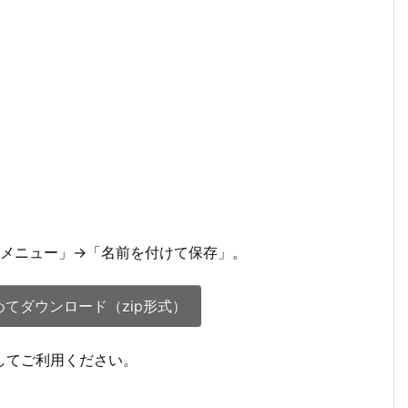
クメニュー」→「名前を付けて保存」。
てダウンロード（zip形式）
凍してご利用ください。