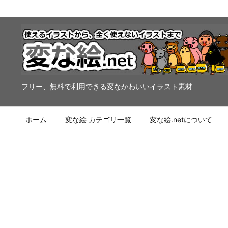
フリー、無料で利用できる変なかわいいイラスト素材
ホーム
変な絵 カテゴリ一覧
変な絵.netについて