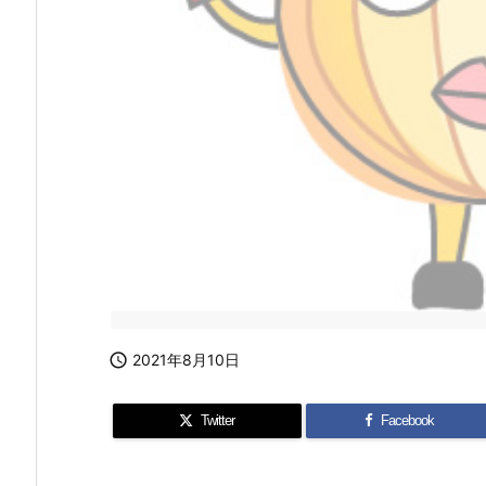

2021年8月10日
Twitter
Facebook