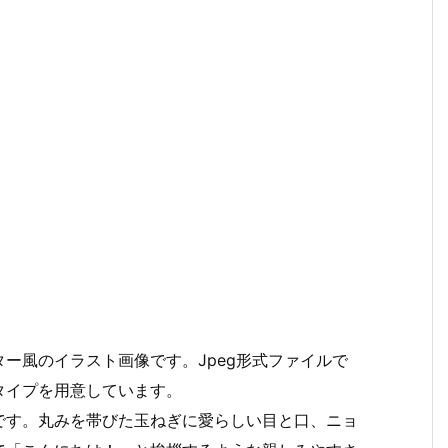
ー風のイラスト画像です。Jpeg形式ファイルで
タイプを用意しています。
です。丸みを帯びた玉ねぎに愛らしい目と口、ニョ