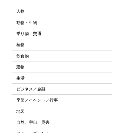
人物
動物・生物
乗り物、交通
植物
飲食物
建物
生活
ビジネス／金融
季節／イベント／行事
地図
自然、宇宙、災害