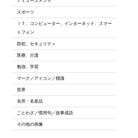
アミューズメント
スポーツ
ＩＴ、コンピューター、インターネット、スマー
トフォン
防犯、セキュリティ
医療、介護
勉強、学習
マーク／アイコン／標識
世界
名所・名産品
ことわざ／慣用句／故事成語
その他の画像