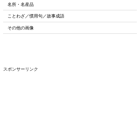
名所・名産品
ことわざ／慣用句／故事成語
その他の画像
スポンサーリンク