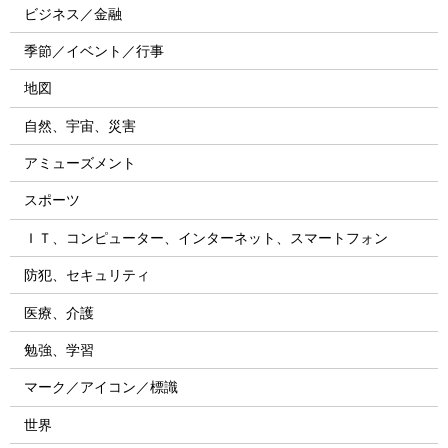
ビジネス／金融
季節／イベント／行事
地図
自然、宇宙、災害
アミューズメント
スポーツ
ＩＴ、コンピューター、インターネット、スマートフォン
防犯、セキュリティ
医療、介護
勉強、学習
マーク／アイコン／標識
世界