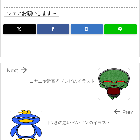
シェアお願いします～
B!

Next
ニヤニヤ近寄るゾンビのイラスト

Prev
目つきの悪いペンギンのイラスト