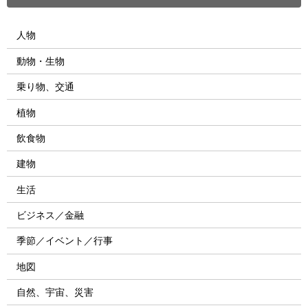
人物
動物・生物
乗り物、交通
植物
飲食物
建物
生活
ビジネス／金融
季節／イベント／行事
地図
自然、宇宙、災害