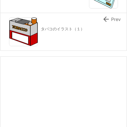

Prev
タバコのイラスト（１）