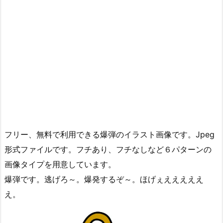
フリー、無料で利用できる爆弾のイラスト画像です。Jpeg
形式ファイルです。フチあり、フチなしなど６パターンの
画像タイプを用意しています。
爆弾です。逃げろ～。爆発するぞ～。ほげぇえええええ
え。