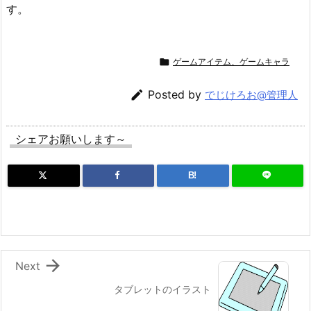
す。

ゲームアイテム、ゲームキャラ

Posted by
でじけろお@管理人
シェアお願いします～
B!

Next
タブレットのイラスト