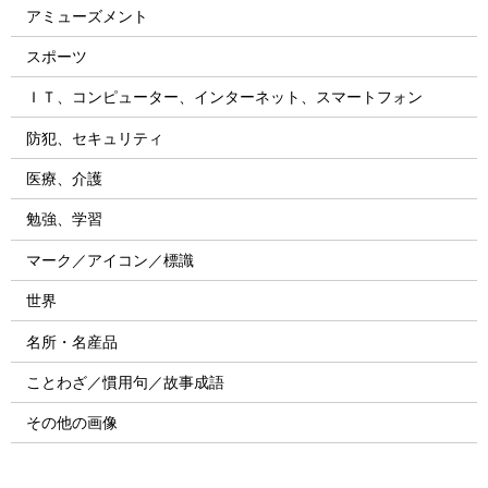
アミューズメント
スポーツ
ＩＴ、コンピューター、インターネット、スマートフォン
防犯、セキュリティ
医療、介護
勉強、学習
マーク／アイコン／標識
世界
名所・名産品
ことわざ／慣用句／故事成語
その他の画像