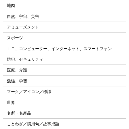
地図
自然、宇宙、災害
アミューズメント
スポーツ
ＩＴ、コンピューター、インターネット、スマートフォン
防犯、セキュリティ
医療、介護
勉強、学習
マーク／アイコン／標識
世界
名所・名産品
ことわざ／慣用句／故事成語