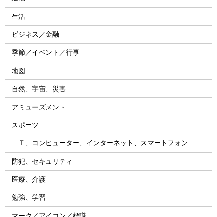
生活
ビジネス／金融
季節／イベント／行事
地図
自然、宇宙、災害
アミューズメント
スポーツ
ＩＴ、コンピューター、インターネット、スマートフォン
防犯、セキュリティ
医療、介護
勉強、学習
マーク／アイコン／標識