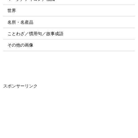
世界
名所・名産品
ことわざ／慣用句／故事成語
その他の画像
スポンサーリンク