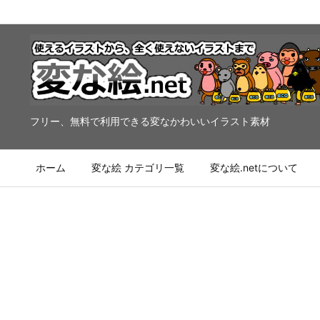
フリー、無料で利用できる変なかわいいイラスト素材
ホーム
変な絵 カテゴリ一覧
変な絵.netについて