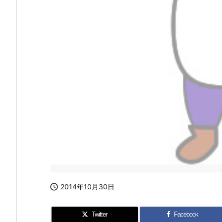

2014年10月30日
Twitter
Facebook