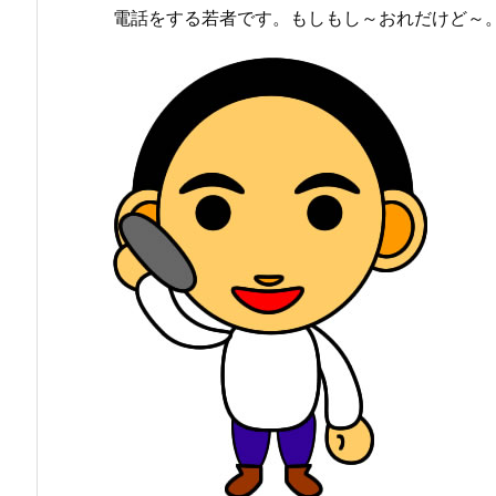
電話をする若者です。もしもし～おれだけど～