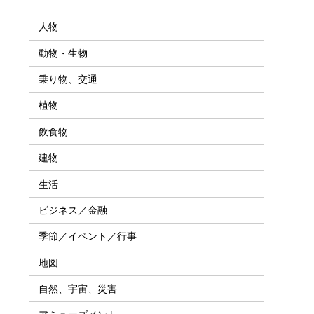
人物
動物・生物
乗り物、交通
植物
飲食物
建物
生活
ビジネス／金融
季節／イベント／行事
地図
自然、宇宙、災害