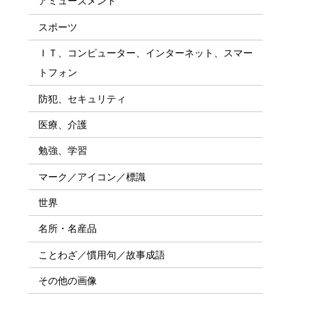
アミューズメント
スポーツ
ＩＴ、コンピューター、インターネット、スマー
トフォン
防犯、セキュリティ
医療、介護
勉強、学習
マーク／アイコン／標識
世界
名所・名産品
ことわざ／慣用句／故事成語
その他の画像