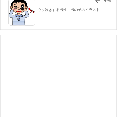

Prev
ウソ泣きする男性、男の子のイラスト