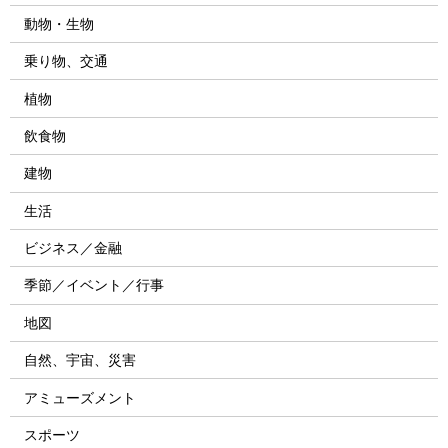
動物・生物
乗り物、交通
植物
飲食物
建物
生活
ビジネス／金融
季節／イベント／行事
地図
自然、宇宙、災害
アミューズメント
スポーツ