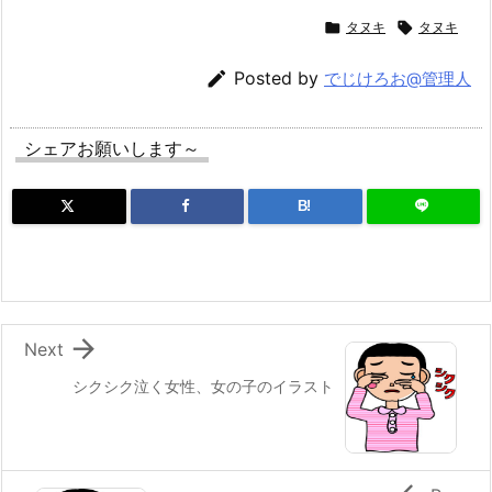

タヌキ

タヌキ

Posted by
でじけろお@管理人
シェアお願いします～
B!

Next
シクシク泣く女性、女の子のイラスト