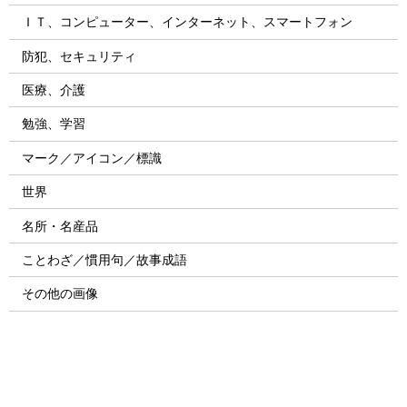
ＩＴ、コンピューター、インターネット、スマートフォン
防犯、セキュリティ
医療、介護
勉強、学習
マーク／アイコン／標識
世界
名所・名産品
ことわざ／慣用句／故事成語
その他の画像