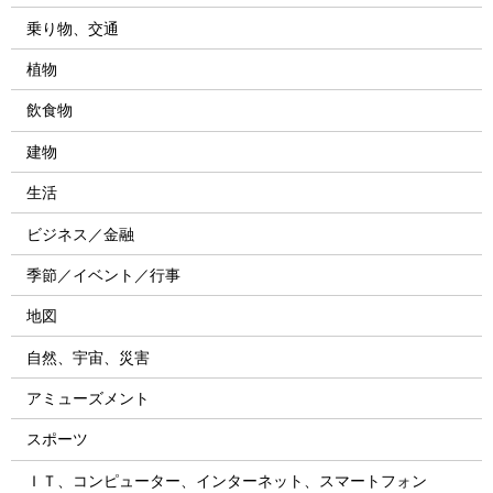
乗り物、交通
植物
飲食物
建物
生活
ビジネス／金融
季節／イベント／行事
地図
自然、宇宙、災害
アミューズメント
スポーツ
ＩＴ、コンピューター、インターネット、スマートフォン