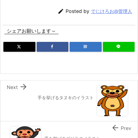

Posted by
でじけろお@管理人
シェアお願いします～
B!

Next
手を挙げるタヌキのイラスト

Prev