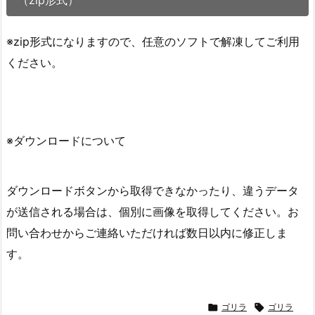
※zip形式になりますので、任意のソフトで解凍してご利用
ください。
※ダウンロードについて
ダウンロードボタンから取得できなかったり、違うデータ
が送信される場合は、個別に画像を取得してください。お
問い合わせからご連絡いただければ数日以内に修正しま
す。

ゴリラ

ゴリラ