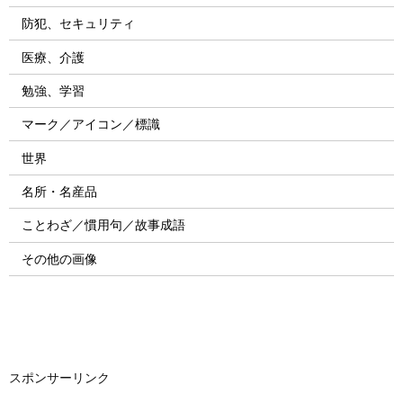
防犯、セキュリティ
医療、介護
勉強、学習
マーク／アイコン／標識
世界
名所・名産品
ことわざ／慣用句／故事成語
その他の画像
スポンサーリンク