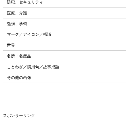
防犯、セキュリティ
医療、介護
勉強、学習
マーク／アイコン／標識
世界
名所・名産品
ことわざ／慣用句／故事成語
その他の画像
スポンサーリンク