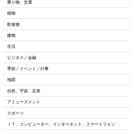
乗り物、交通
植物
飲食物
建物
生活
ビジネス／金融
季節／イベント／行事
地図
自然、宇宙、災害
アミューズメント
スポーツ
ＩＴ、コンピューター、インターネット、スマートフォン