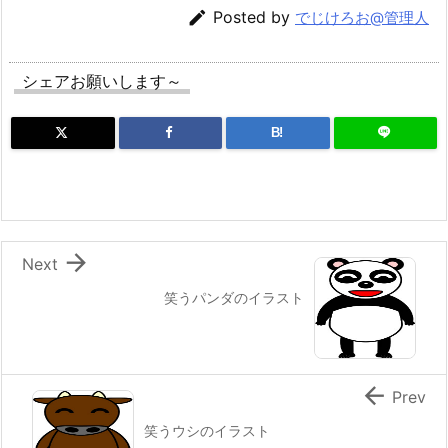

Posted by
でじけろお@管理人
シェアお願いします～
B!

Next
笑うパンダのイラスト

Prev
笑うウシのイラスト